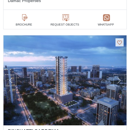
Damac Properties
BROCHURE
REQUEST OBJECTS
WHATSAPP