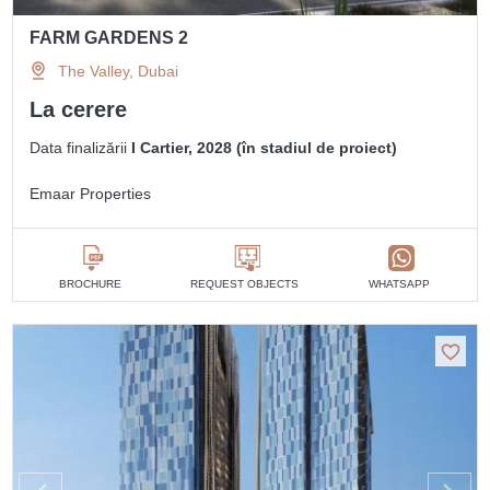
FARM GARDENS 2
The Valley, Dubai
La cerere
Data finalizării
I Cartier, 2028 (în stadiul de proiect)
Emaar Properties
BROCHURE
REQUEST OBJECTS
WHATSAPP