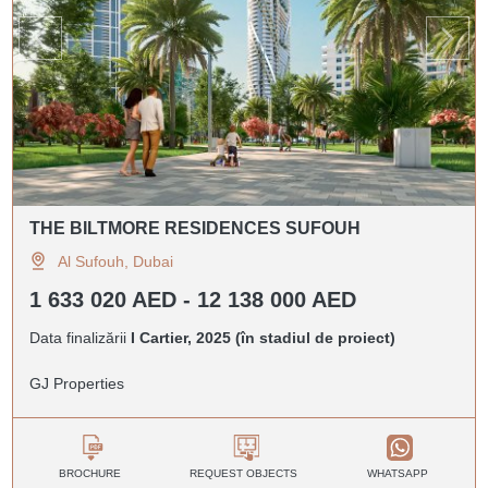
THE BILTMORE RESIDENCES SUFOUH
Al Sufouh, Dubai
1 633 020 AED - 12 138 000 AED
Data finalizării
I Cartier, 2025 (în stadiul de proiect)
GJ Properties
BROCHURE
REQUEST OBJECTS
WHATSAPP