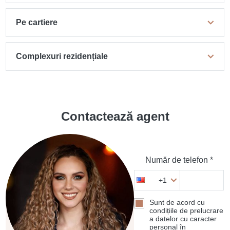
Pe cartiere
Complexuri rezidențiale
Contactează agent
Număr de telefon *
+1
Sunt de acord cu
condițiile de prelucrare
a datelor cu caracter
personal în