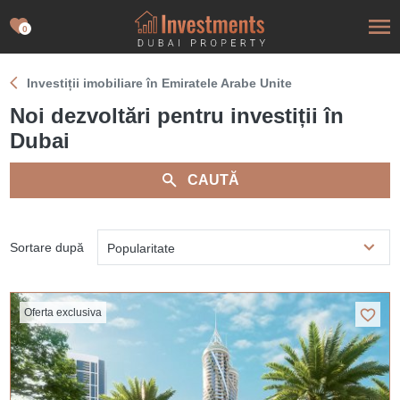
0
Investiții imobiliare în Emiratele Arabe Unite
Noi dezvoltări pentru investiții în
Dubai
CAUTĂ
Sortare după
Popularitate
Oferta exclusiva