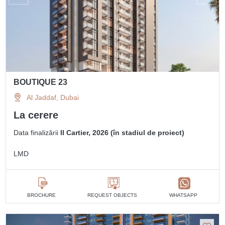
BOUTIQUE 23
Al Jaddaf, Dubai
La cerere
Data finalizării
II Cartier, 2026 (în stadiul de proiect)
LMD
BROCHURE
REQUEST OBJECTS
WHATSAPP