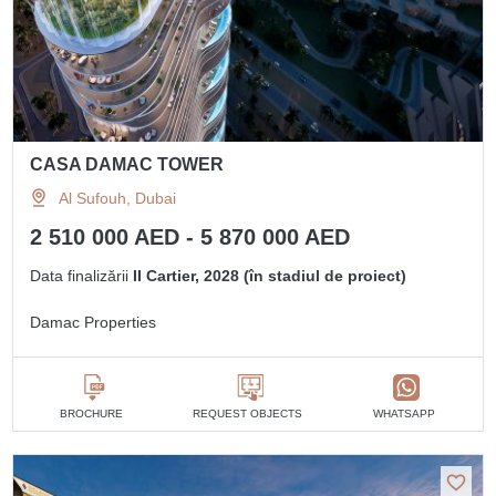
CASA DAMAC TOWER
Al Sufouh, Dubai
2 510 000 AED - 5 870 000 AED
Data finalizării
II Cartier, 2028 (în stadiul de proiect)
Damac Properties
BROCHURE
REQUEST OBJECTS
WHATSAPP