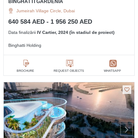
BINGHATTI GARDENIA
Jumeirah Village Circle, Dubai
640 584 AED - 1 956 250 AED
Data finalizării
IV Cartier, 2024 (în stadiul de proiect)
Binghatti Holding
BROCHURE
REQUEST OBJECTS
WHATSAPP