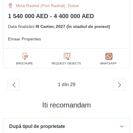
Mina Rashid (Port Rashid), Dubai
1 540 000 AED - 4 400 000 AED
Data finalizării
III Cartier, 2027 (în stadiul de proiect)
Emaar Properties
BROCHURE
REQUEST OBJECTS
WHATSAPP
1 din 29
Iti recomandam
După tipul de proprietate