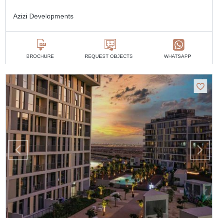
Azizi Developments
BROCHURE
REQUEST OBJECTS
WHATSAPP