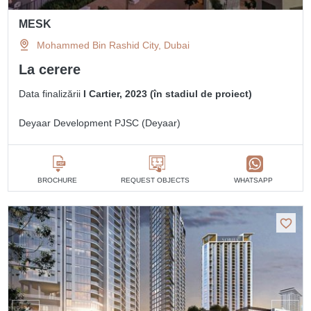
MESK
Mohammed Bin Rashid City, Dubai
La cerere
Data finalizării
I Cartier, 2023 (în stadiul de proiect)
Deyaar Development PJSC (Deyaar)
BROCHURE
REQUEST OBJECTS
WHATSAPP