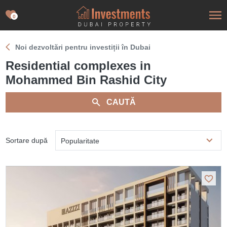
0
Noi dezvoltări pentru investiții în Dubai
Residential complexes in
Mohammed Bin Rashid City
CAUTĂ
Sortare după
Popularitate