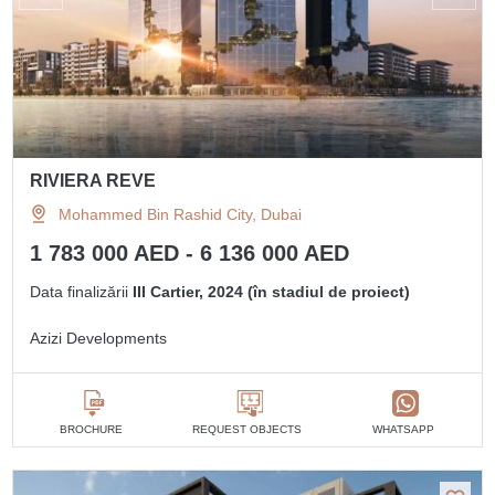
RIVIERA REVE
Mohammed Bin Rashid City, Dubai
1 783 000 AED - 6 136 000 AED
Data finalizării
III Cartier, 2024 (în stadiul de proiect)
Azizi Developments
BROCHURE
REQUEST OBJECTS
WHATSAPP