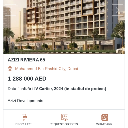
AZIZI RIVIERA 65
Mohammed Bin Rashid City, Dubai
1 288 000 AED
Data finalizării
IV Cartier, 2024 (în stadiul de proiect)
Azizi Developments
BROCHURE
REQUEST OBJECTS
WHATSAPP