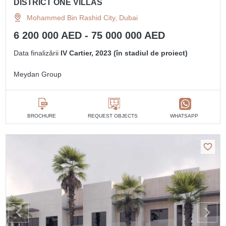
DISTRICT ONE VILLAS
Mohammed Bin Rashid City, Dubai
6 200 000 AED - 75 000 000 AED
Data finalizării
IV Cartier, 2023 (în stadiul de proiect)
Meydan Group
BROCHURE
REQUEST OBJECTS
WHATSAPP