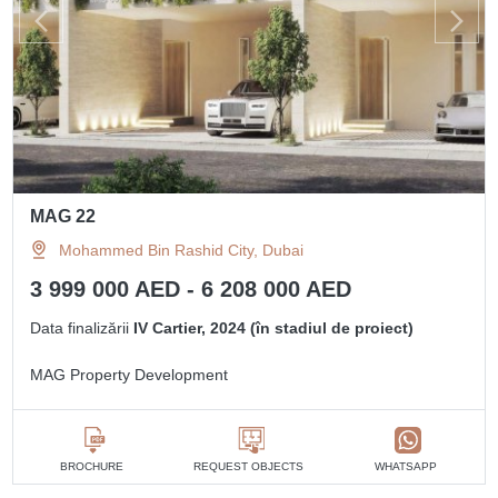
MAG 22
Mohammed Bin Rashid City, Dubai
3 999 000 AED - 6 208 000 AED
Data finalizării
IV Cartier, 2024 (în stadiul de proiect)
MAG Property Development
BROCHURE
REQUEST OBJECTS
WHATSAPP