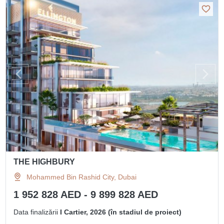
THE HIGHBURY
Mohammed Bin Rashid City, Dubai
1 952 828 AED - 9 899 828 AED
Data finalizării
I Cartier, 2026 (în stadiul de proiect)