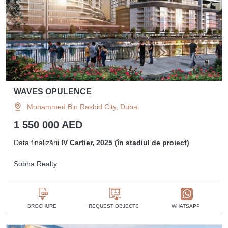
WAVES OPULENCE
Mohammed Bin Rashid City, Dubai
1 550 000 AED
Data finalizării
IV Cartier, 2025 (în stadiul de proiect)
Sobha Realty
BROCHURE
REQUEST OBJECTS
WHATSAPP