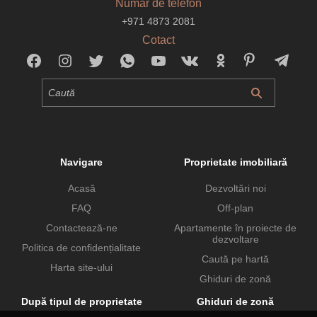
Număr de telefon
+971 4873 2081
Cotact
Navigare
Proprietate imobiliară
Acasă
Dezvoltări noi
FAQ
Off-plan
Contactează-ne
Apartamente în proiecte de
dezvoltare
Politica de confidențialitate
Caută pe hartă
Harta site-ului
Ghiduri de zonă
După tipul de proprietate
Ghiduri de zonă