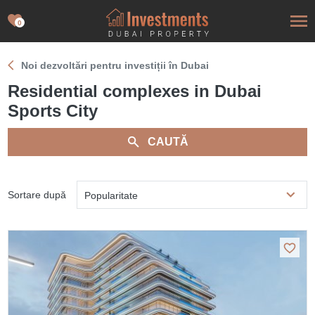
0
Noi dezvoltări pentru investiții în Dubai
Residential complexes in Dubai
Sports City
CAUTĂ
Sortare după
Popularitate