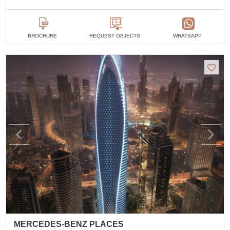
BROCHURE
REQUEST OBJECTS
WHATSAPP
MERCEDES-BENZ PLACES