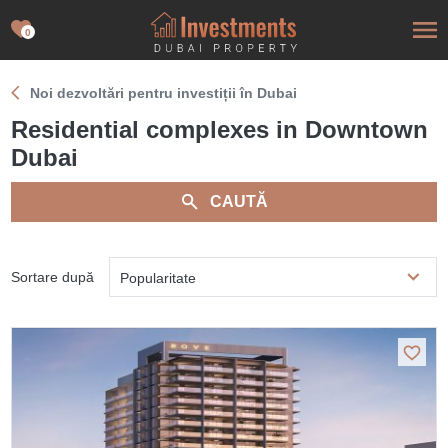
0
Noi dezvoltări pentru investiții în Dubai
Residential complexes in Downtown
Dubai
CAUTĂ
Sortare după
Popularitate