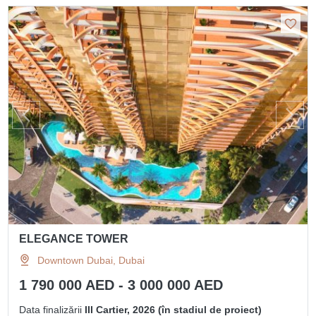
ELEGANCE TOWER
Downtown Dubai, Dubai
1 790 000 AED - 3 000 000 AED
Data finalizării
III Cartier, 2026 (în stadiul de proiect)