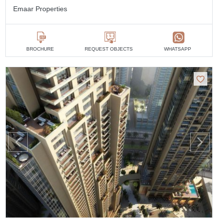
Emaar Properties
BROCHURE
REQUEST OBJECTS
WHATSAPP