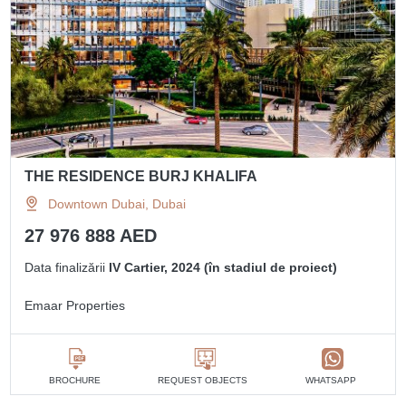
THE RESIDENCE BURJ KHALIFA
Downtown Dubai, Dubai
27 976 888 AED
Data finalizării
IV Cartier, 2024 (în stadiul de proiect)
Emaar Properties
BROCHURE
REQUEST OBJECTS
WHATSAPP