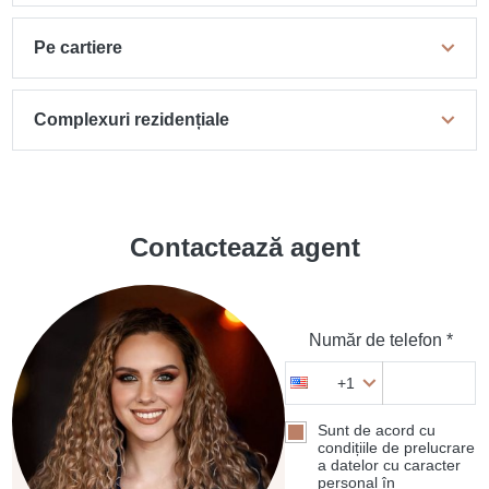
Pe cartiere
Complexuri rezidențiale
Contactează agent
Număr de telefon *
+1
Sunt de acord cu
condițiile de prelucrare
a datelor cu caracter
personal în