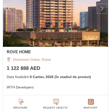
ROVE HOME
Downtown Dubai, Dubai
1 122 888 AED
Data finalizării
II Cartier, 2026 (în stadiul de proiect)
IRTH Developers
BROCHURE
REQUEST OBJECTS
WHATSAPP