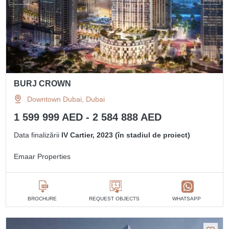
BURJ CROWN
Downtown Dubai, Dubai
1 599 999 AED - 2 584 888 AED
Data finalizării
IV Cartier, 2023 (în stadiul de proiect)
Emaar Properties
BROCHURE
REQUEST OBJECTS
WHATSAPP