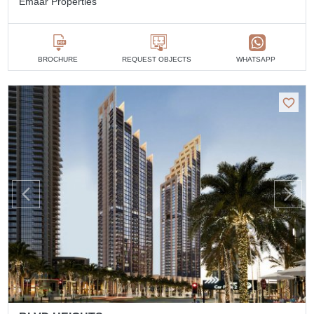
Emaar Properties
BROCHURE
REQUEST OBJECTS
WHATSAPP