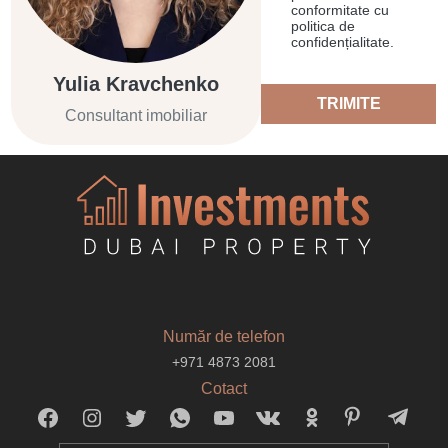
conformitate cu
politica de
confidențialitate.
Yulia Kravchenko
TRIMITE
Consultant imobiliar
Număr de telefon
+971 4873 2081
Cotact