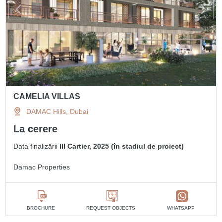
CAMELIA VILLAS
DAMAC Hills, Dubai
La cerere
Data finalizării
III Cartier, 2025 (în stadiul de proiect)
Damac Properties
BROCHURE
REQUEST OBJECTS
WHATSAPP