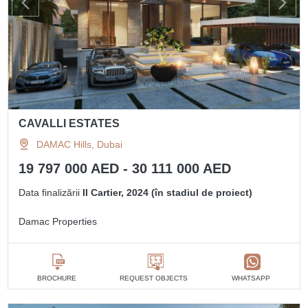
CAVALLI ESTATES
DAMAC Hills, Dubai
19 797 000 AED - 30 111 000 AED
Data finalizării
II Cartier, 2024 (în stadiul de proiect)
Damac Properties
BROCHURE
REQUEST OBJECTS
WHATSAPP