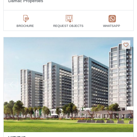
Damac Properties
BROCHURE
REQUEST OBJECTS
WHATSAPP