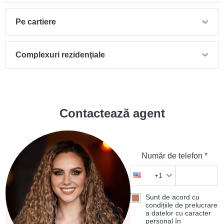
Pe cartiere
Complexuri rezidențiale
Contactează agent
Număr de telefon *
+1
Sunt de acord cu
condițiile de prelucrare
a datelor cu caracter
personal în