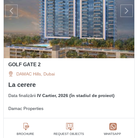
GOLF GATE 2
DAMAC Hills, Dubai
La cerere
Data finalizării
IV Cartier, 2026 (în stadiul de proiect)
Damac Properties
BROCHURE
REQUEST OBJECTS
WHATSAPP