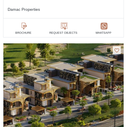
Damac Properties
BROCHURE
REQUEST OBJECTS
WHATSAPP