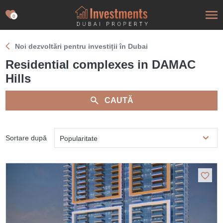
0
Noi dezvoltări pentru investiții în Dubai
Residential complexes in DAMAC
Hills
CAUTĂ
Sortare după
Popularitate