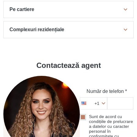
Pe cartiere
Complexuri rezidențiale
Contactează agent
Număr de telefon *
+1
Sunt de acord cu
condițiile de prelucrare
a datelor cu caracter
personal în
conformitate cu