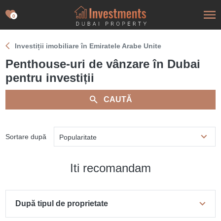
0
Investiții imobiliare în Emiratele Arabe Unite
Penthouse-uri de vânzare în Dubai
pentru investiții
CAUTĂ
Sortare după
Popularitate
Iti recomandam
După tipul de proprietate