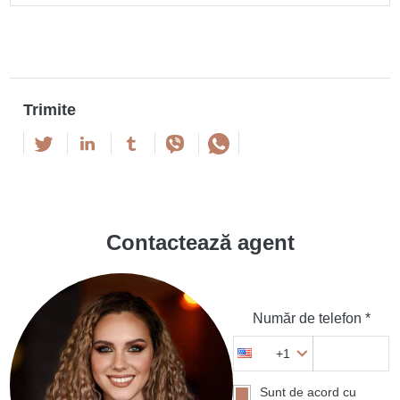
Trimite
Contactează agent
Număr de telefon *
+1
Sunt de acord cu