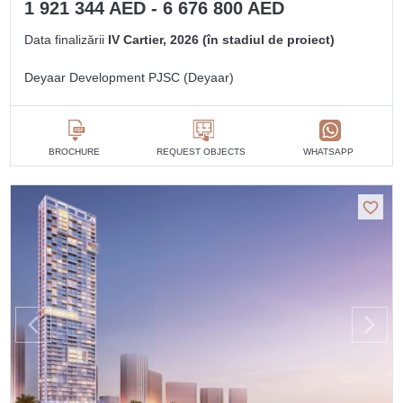
1 921 344 AED - 6 676 800 AED
Data finalizării
IV Cartier, 2026 (în stadiul de proiect)
Deyaar Development PJSC (Deyaar)
BROCHURE
REQUEST OBJECTS
WHATSAPP