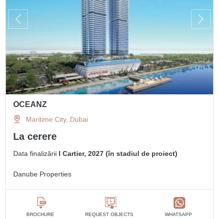
OCEANZ
Maritime City, Dubai
La cerere
Data finalizării
I Cartier, 2027 (în stadiul de proiect)
Danube Properties
BROCHURE
REQUEST OBJECTS
WHATSAPP