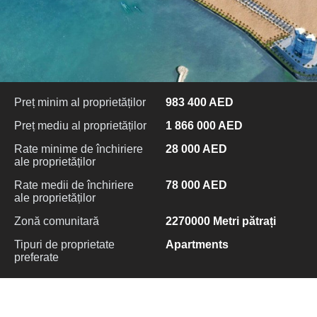
Preț minim al proprietăților
983 400 AED
Preț mediu al proprietăților
1 866 000 AED
Rate minime de închiriere
28 000 AED
ale proprietăților
Rate medii de închiriere
78 000 AED
ale proprietăților
Zonă comunitară
2270000 Metri pătrați
Tipuri de proprietate
Apartments
preferate