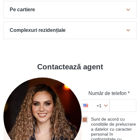
Pe cartiere
Complexuri rezidențiale
Contactează agent
Număr de telefon *
+1
Sunt de acord cu
condițiile de prelucrare
a datelor cu caracter
personal în
conformitate cu