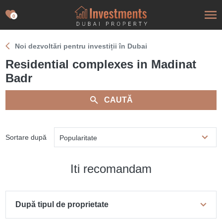
0
Noi dezvoltări pentru investiții în Dubai
Residential complexes in Madinat
Badr
CAUTĂ
Sortare după
Popularitate
Iti recomandam
După tipul de proprietate