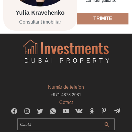
confidențialitate.
Yulia Kravchenko
TRIMITE
Consultant imobiliar
Număr de telefon
+971 4873 2081
Cotact