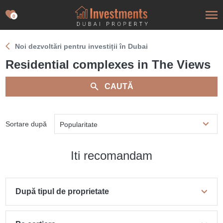
0
Noi dezvoltări pentru investiții în Dubai
Residential complexes in The Views
CAUTĂ
Sortare după
Popularitate
Iti recomandam
După tipul de proprietate