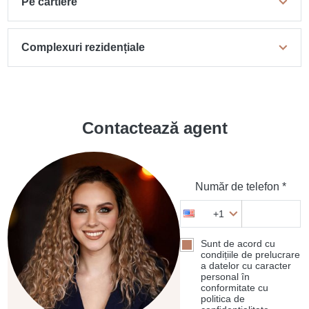
Pe cartiere
Complexuri rezidențiale
Contactează agent
Număr de telefon *
+1
Sunt de acord cu
condițiile de prelucrare
a datelor cu caracter
personal în
conformitate cu
politica de