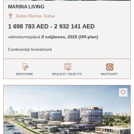
MARINA LIVING
Dubai Marina, Dubai
1 698 783 AED - 2 932 141 AED
valmistumispäivä
II neljännes, 2025 (Off-plan)
Continental Investment
BROCHURE
REQUEST OBJECTS
WHATSAPP