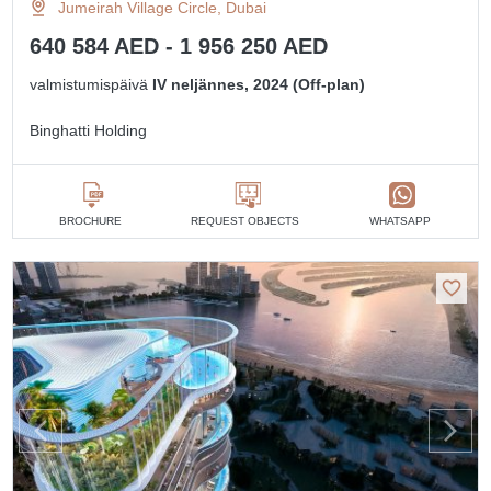
Jumeirah Village Circle, Dubai
640 584 AED - 1 956 250 AED
valmistumispäivä
IV neljännes, 2024 (Off-plan)
Binghatti Holding
BROCHURE
REQUEST OBJECTS
WHATSAPP