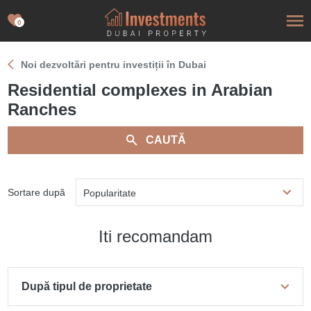
0
Noi dezvoltări pentru investiții în Dubai
Residential complexes in Arabian
Ranches
CAUTĂ
Sortare după
Popularitate
Iti recomandam
După tipul de proprietate