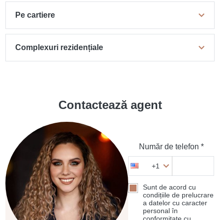
Pe cartiere
Complexuri rezidențiale
Contactează agent
Număr de telefon *
+1
Sunt de acord cu
condițiile de prelucrare
a datelor cu caracter
personal în
conformitate cu