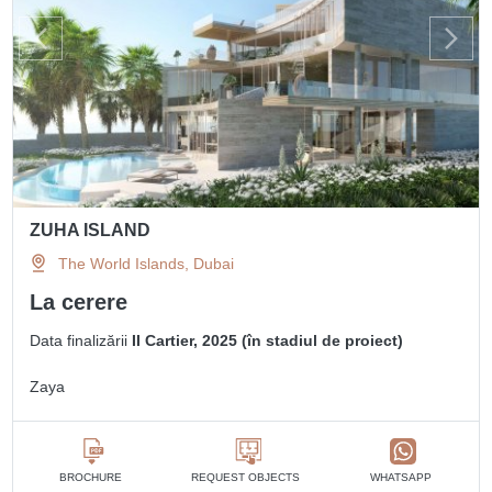
ZUHA ISLAND
The World Islands, Dubai
La cerere
Data finalizării
II Cartier, 2025 (în stadiul de proiect)
Zaya
BROCHURE
REQUEST OBJECTS
WHATSAPP