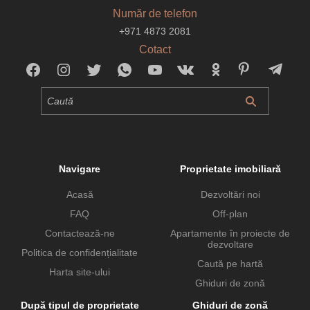
Număr de telefon
+971 4873 2081
Cotact
Navigare
Proprietate imobiliară
Acasă
Dezvoltări noi
FAQ
Off-plan
Contactează-ne
Apartamente în proiecte de
dezvoltare
Politica de confidențialitate
Caută pe hartă
Harta site-ului
Ghiduri de zonă
După tipul de proprietate
Ghiduri de zonă