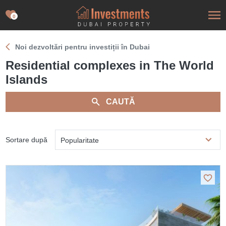
0
Noi dezvoltări pentru investiții în Dubai
Residential complexes in The World
Islands
CAUTĂ
Sortare după
Popularitate