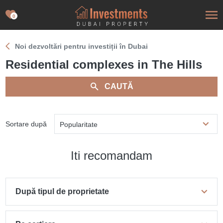
0
Noi dezvoltări pentru investiții în Dubai
Residential complexes in The Hills
CAUTĂ
Sortare după
Popularitate
Iti recomandam
După tipul de proprietate