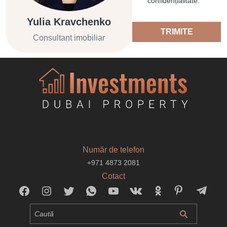
confidențialitate.
Yulia Kravchenko
TRIMITE
Consultant imobiliar
Număr de telefon
+971 4873 2081
Cotact