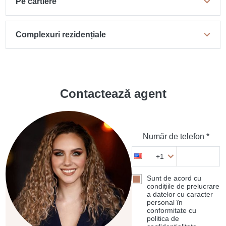
Pe cartiere
Complexuri rezidențiale
Contactează agent
Număr de telefon *
+1
Sunt de acord cu
condițiile de prelucrare
a datelor cu caracter
personal în
conformitate cu
politica de