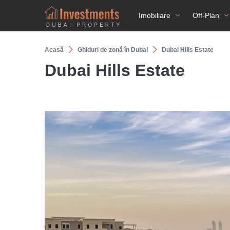
Imobiliare
Off-Plan
Acasă
Ghiduri de zonă în Dubai
Dubai Hills Estate
Dubai Hills Estate