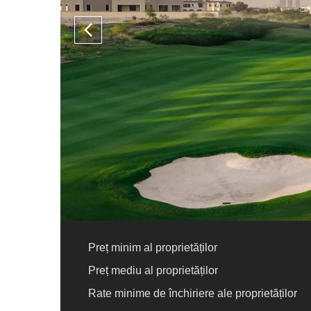
Preț minim al proprietăților
Preț mediu al proprietăților
Rate minime de închiriere ale proprietăților