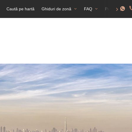
Caută pe hartă
Ghiduri de zonă
FAQ
Permis de rez