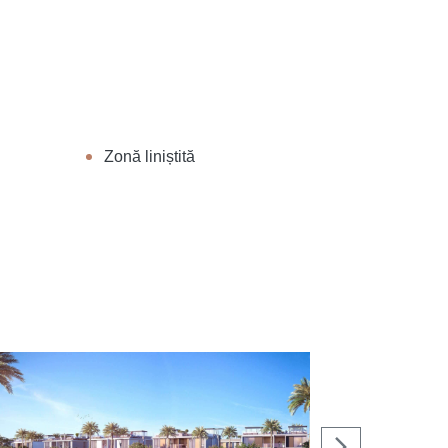
Zonă liniștită