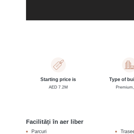
Starting price is
Type of bu
AED 7.2M
Premium, 
Facilități în aer liber
Parcuri
Trase