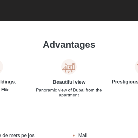
Advantages
ildings:
Prestigiou
Beautiful view
Elite
Panoramic view of Dubai from the
apartment
e de mers pe jos
Mall