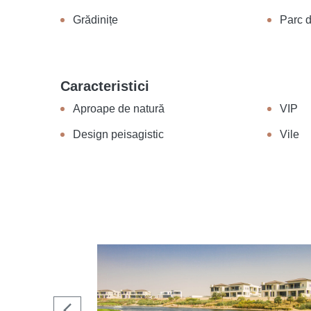
Grădinițe
Parc d
Caracteristici
Aproape de natură
VIP
Design peisagistic
Vile