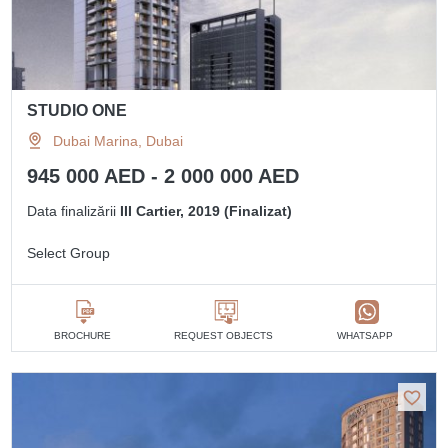
STUDIO ONE
Dubai Marina, Dubai
945 000 AED - 2 000 000 AED
Data finalizării
III Cartier, 2019 (Finalizat)
Select Group
BROCHURE
REQUEST OBJECTS
WHATSAPP