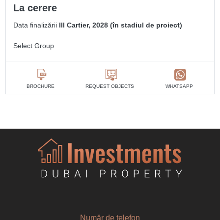
La cerere
Data finalizării
III Cartier, 2028 (în stadiul de proiect)
Select Group
BROCHURE
REQUEST OBJECTS
WHATSAPP
Număr de telefon