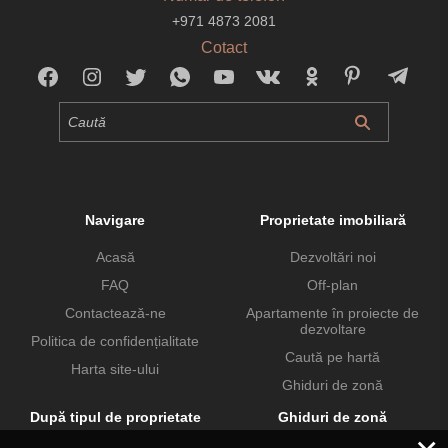
+971 4873 2081
Cotact
Navigare
Proprietate imobiliară
Acasă
Dezvoltări noi
FAQ
Off-plan
Contactează-ne
Apartamente în proiecte de
dezvoltare
Politica de confidențialitate
Caută pe hartă
Harta site-ului
Ghiduri de zonă
După tipul de proprietate
Ghiduri de zonă