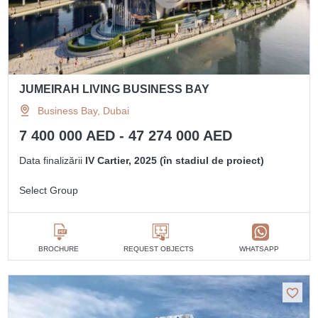
JUMEIRAH LIVING BUSINESS BAY
Business Bay, Dubai
7 400 000 AED - 47 274 000 AED
Data finalizării
IV Cartier, 2025 (în stadiul de proiect)
Select Group
BROCHURE
REQUEST OBJECTS
WHATSAPP