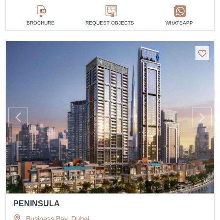
BROCHURE
REQUEST OBJECTS
WHATSAPP
PENINSULA
Business Bay, Dubai