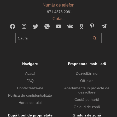
Număr de telefon
+971 4873 2081
Cotact
Navigare
Proprietate imobiliară
Acasă
Dezvoltări noi
FAQ
Off-plan
Contactează-ne
Apartamente în proiecte de
dezvoltare
Politica de confidențialitate
Caută pe hartă
Harta site-ului
Ghiduri de zonă
După tipul de proprietate
Ghiduri de zonă