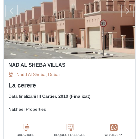
NAD AL SHEBA VILLAS
Nadd Al Sheba, Dubai
La cerere
Data finalizării
III Cartier, 2019 (Finalizat)
Nakheel Properties
BROCHURE
REQUEST OBJECTS
WHATSAPP