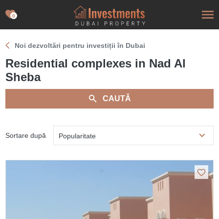
0
Noi dezvoltări pentru investiții în Dubai
Residential complexes in Nad Al
Sheba
CAUTĂ
Sortare după
Popularitate