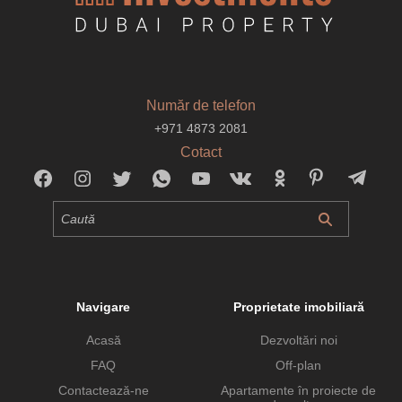
Număr de telefon
+971 4873 2081
Cotact
Navigare
Proprietate imobiliară
Acasă
Dezvoltări noi
FAQ
Off-plan
Contactează-ne
Apartamente în proiecte de