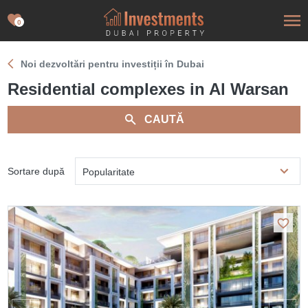
0
Noi dezvoltări pentru investiții în Dubai
Residential complexes in Al Warsan
CAUTĂ
Sortare după
Popularitate