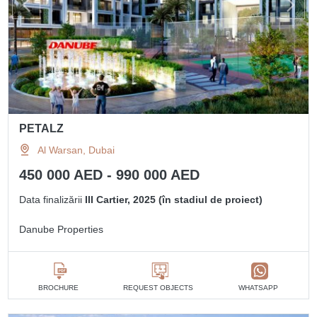
PETALZ
Al Warsan, Dubai
450 000 AED - 990 000 AED
Data finalizării
III Cartier, 2025 (în stadiul de proiect)
Danube Properties
BROCHURE
REQUEST OBJECTS
WHATSAPP