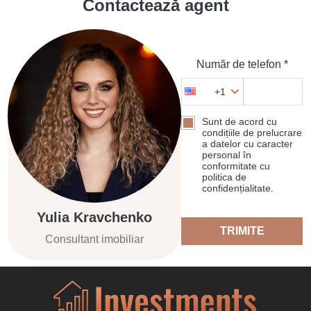
Contactează agent
Număr de telefon *
+1
Sunt de acord cu
condițiile de prelucrare
a datelor cu caracter
personal în
conformitate cu
politica de
confidențialitate.
Yulia Kravchenko
TRIMITE
Consultant imobiliar