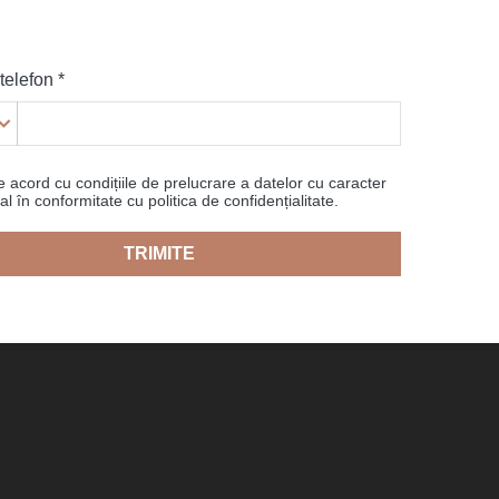
elefon *
 acord cu condițiile de prelucrare a datelor cu caracter
l în conformitate cu politica de confidențialitate.
TRIMITE