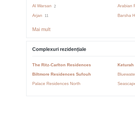
Al Warsan
Arabian 
2
Arjan
Barsha H
11
Mai mult
Complexuri rezidențiale
The Ritz-Carlton Residences
Keturah
Biltmore Residences Sufouh
Bluewate
Palace Residences North
Seascap