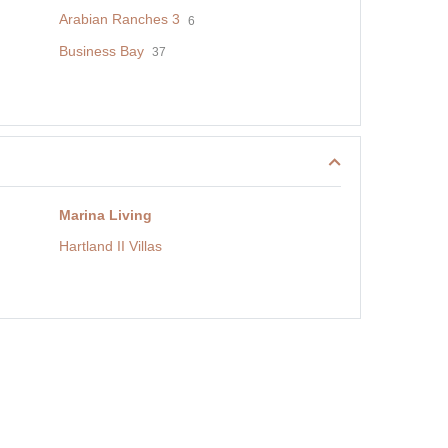
Arabian Ranches 3
6
Business Bay
37
Marina Living
Hartland II Villas