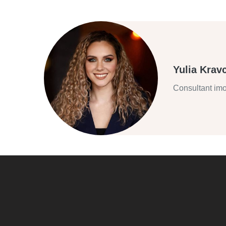
Yulia Krav
Consultant imo