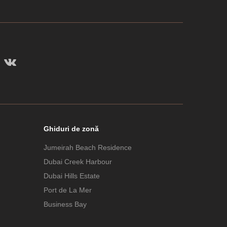
Ghiduri de zonă
Jumeirah Beach Residence
Dubai Creek Harbour
Dubai Hills Estate
Port de La Mer
Business Bay