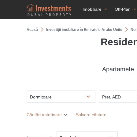
Imobiliare
Off-Plan
Acasă
Investiții imobiliare în Emiratele Arabe Unite
Noi
Residen
Apartamete
Dormitoare
Preț, AED
Căutări anterioare
Salvare căutare