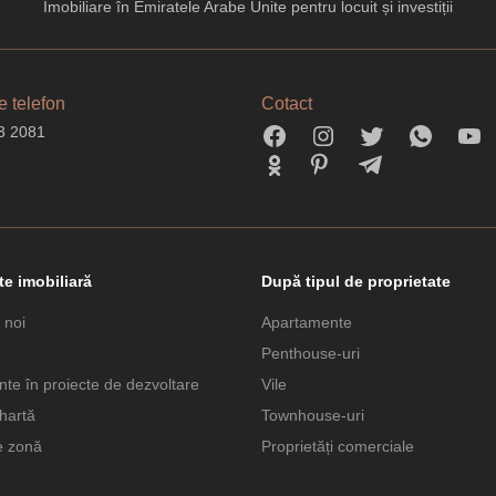
Imobiliare în Emiratele Arabe Unite pentru locuit și investiții
 telefon
Cotact
3 2081
te imobiliară
După tipul de proprietate
 noi
Apartamente
Penthouse-uri
te în proiecte de dezvoltare
Vile
hartă
Townhouse-uri
e zonă
Proprietăți comerciale