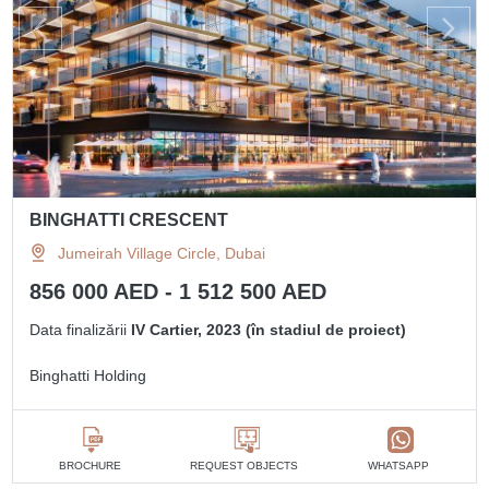
BINGHATTI CRESCENT
Jumeirah Village Circle, Dubai
856 000 AED - 1 512 500 AED
Data finalizării
IV Cartier, 2023 (în stadiul de proiect)
Binghatti Holding
BROCHURE
REQUEST OBJECTS
WHATSAPP