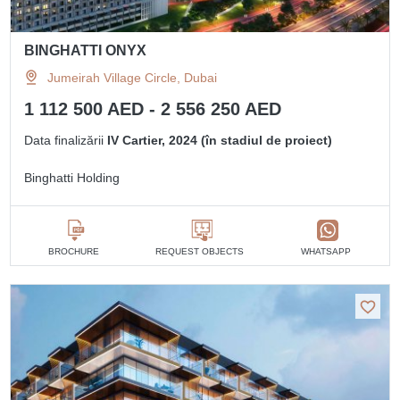
BINGHATTI ONYX
Jumeirah Village Circle, Dubai
1 112 500 AED - 2 556 250 AED
Data finalizării
IV Cartier, 2024 (în stadiul de proiect)
Binghatti Holding
BROCHURE
REQUEST OBJECTS
WHATSAPP