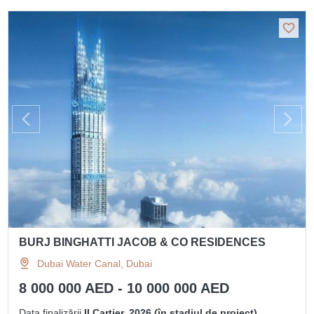
BURJ BINGHATTI JACOB & CO RESIDENCES
Dubai Water Canal, Dubai
8 000 000 AED - 10 000 000 AED
Data finalizării
II Cartier, 2026 (în stadiul de proiect)