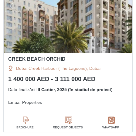
CREEK BEACH ORCHID
Dubai Creek Harbour (The Lagoons), Dubai
1 400 000 AED - 3 111 000 AED
Data finalizării
III Cartier, 2025 (în stadiul de proiect)
Emaar Properties
BROCHURE
REQUEST OBJECTS
WHATSAPP