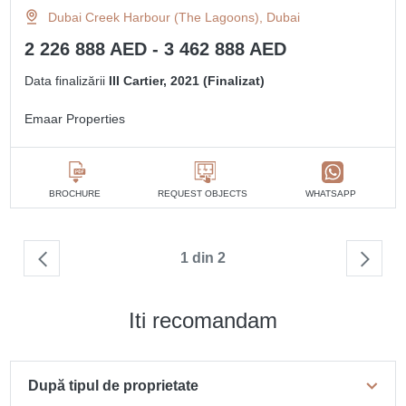
Dubai Creek Harbour (The Lagoons), Dubai
2 226 888 AED - 3 462 888 AED
Data finalizării
III Cartier, 2021 (Finalizat)
Emaar Properties
BROCHURE
REQUEST OBJECTS
WHATSAPP
1 din 2
Iti recomandam
După tipul de proprietate