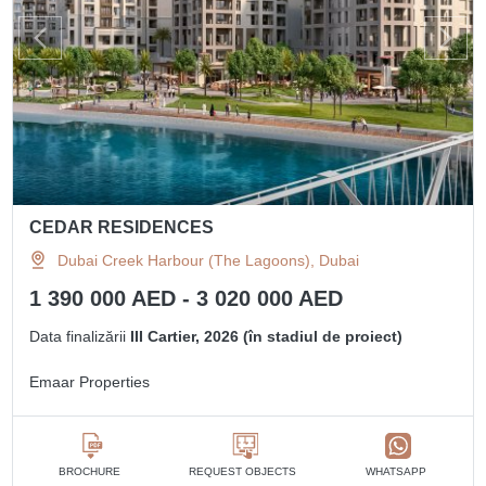
CEDAR RESIDENCES
Dubai Creek Harbour (The Lagoons), Dubai
1 390 000 AED - 3 020 000 AED
Data finalizării
III Cartier, 2026 (în stadiul de proiect)
Emaar Properties
BROCHURE
REQUEST OBJECTS
WHATSAPP