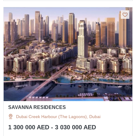
SAVANNA RESIDENCES
Dubai Creek Harbour (The Lagoons), Dubai
1 300 000 AED - 3 030 000 AED