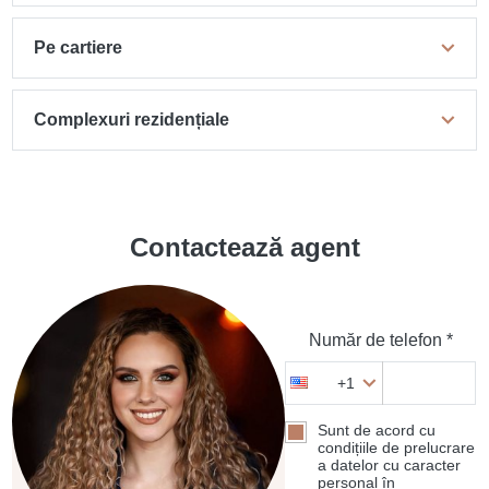
Pe cartiere
Complexuri rezidențiale
Contactează agent
Număr de telefon *
+1
Sunt de acord cu
condițiile de prelucrare
a datelor cu caracter
personal în