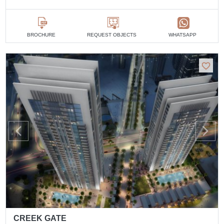
BROCHURE
REQUEST OBJECTS
WHATSAPP
CREEK GATE