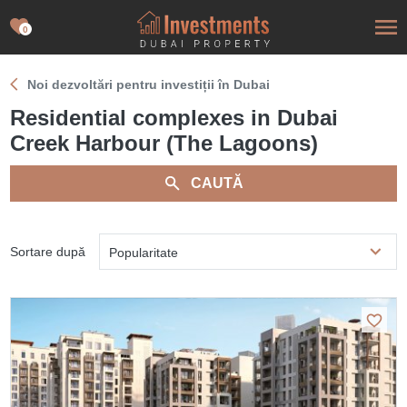
0
Noi dezvoltări pentru investiții în Dubai
Residential complexes in Dubai
Creek Harbour (The Lagoons)
CAUTĂ
Sortare după
Popularitate