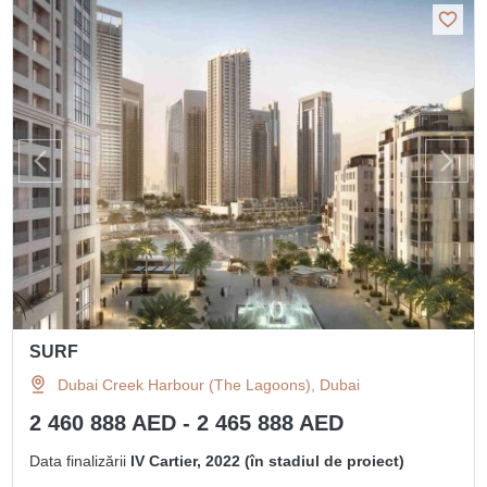
SURF
Dubai Creek Harbour (The Lagoons), Dubai
2 460 888 AED - 2 465 888 AED
Data finalizării
IV Cartier, 2022 (în stadiul de proiect)