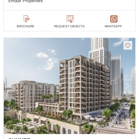
Emaar Properties
BROCHURE
REQUEST OBJECTS
WHATSAPP