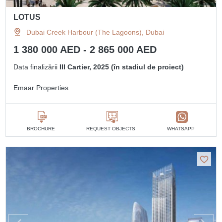
LOTUS
Dubai Creek Harbour (The Lagoons), Dubai
1 380 000 AED - 2 865 000 AED
Data finalizării
III Cartier, 2025 (în stadiul de proiect)
Emaar Properties
BROCHURE
REQUEST OBJECTS
WHATSAPP