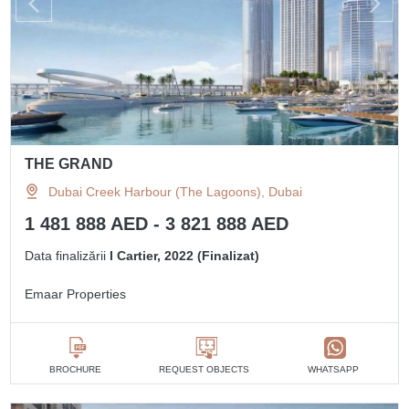
THE GRAND
Dubai Creek Harbour (The Lagoons), Dubai
1 481 888 AED - 3 821 888 AED
Data finalizării
I Cartier, 2022 (Finalizat)
Emaar Properties
BROCHURE
REQUEST OBJECTS
WHATSAPP