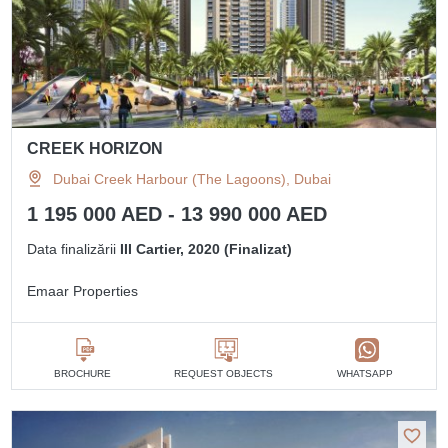
CREEK HORIZON
Dubai Creek Harbour (The Lagoons), Dubai
1 195 000 AED - 13 990 000 AED
Data finalizării
III Cartier, 2020 (Finalizat)
Emaar Properties
BROCHURE
REQUEST OBJECTS
WHATSAPP