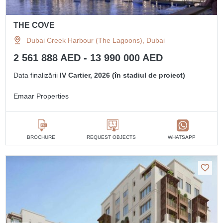
THE COVE
Dubai Creek Harbour (The Lagoons), Dubai
2 561 888 AED - 13 990 000 AED
Data finalizării
IV Cartier, 2026 (în stadiul de proiect)
Emaar Properties
BROCHURE
REQUEST OBJECTS
WHATSAPP