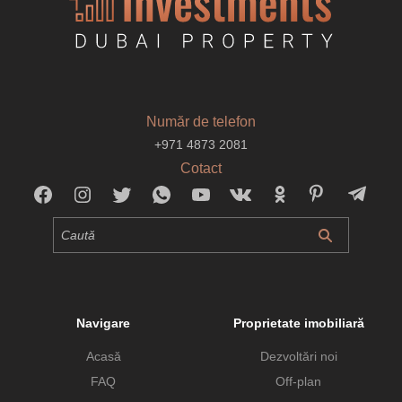
Număr de telefon
+971 4873 2081
Cotact
Navigare
Proprietate imobiliară
Acasă
Dezvoltări noi
FAQ
Off-plan