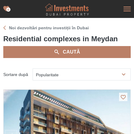
0
Noi dezvoltări pentru investiții în Dubai
Residential complexes in Meydan
CAUTĂ
Sortare după
Popularitate