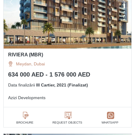
RIVIERA (MBR)
Meydan, Dubai
634 000 AED - 1 576 000 AED
Data finalizării
III Cartier, 2021 (Finalizat)
Azizi Developments
BROCHURE
REQUEST OBJECTS
WHATSAPP