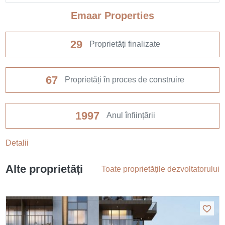
Emaar Properties
29
Proprietăți finalizate
67
Proprietăți în proces de construire
1997
Anul înființării
Detalii
Alte proprietăți
Toate proprietățile dezvoltatorului