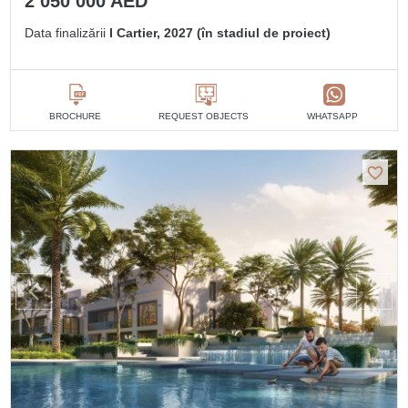
2 050 000 AED
Data finalizării
I Cartier, 2027 (în stadiul de proiect)
BROCHURE
REQUEST OBJECTS
WHATSAPP