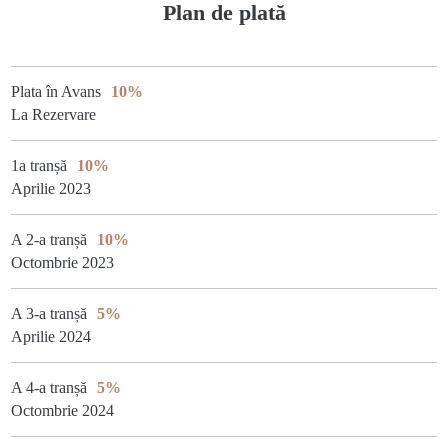
Plan de plată
Plata în Avans
10%
La Rezervare
1a tranșă
10%
Aprilie 2023
A 2-a tranșă
10%
Octombrie 2023
A 3-a tranșă
5%
Aprilie 2024
A 4-a tranșă
5%
Octombrie 2024