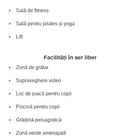
Sală de fitness
Sală pentru pilates și yoga
Lift
Facilități în aer liber
Zonă de grătar
Supraveghere video
Loc de joacă pentru copii
Piscină pentru copii
Grădină peisagistică
Zonă verde amenajată