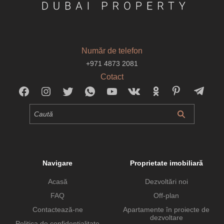
Număr de telefon
+971 4873 2081
Cotact
Navigare
Proprietate imobiliară
Acasă
Dezvoltări noi
FAQ
Off-plan
Contactează-ne
Apartamente în proiecte de
dezvoltare
Politica de confidențialitate