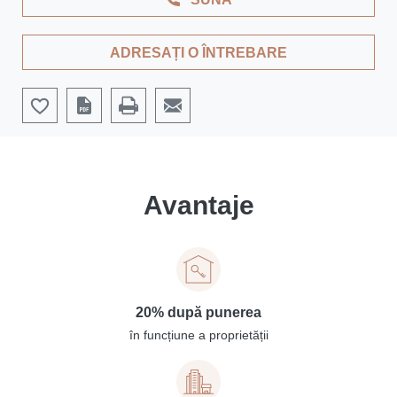
ADRESAȚI O ÎNTREBARE
Avantaje
20% după punerea
în funcțiune a proprietății