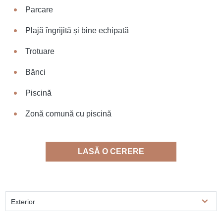
Parcare
Plajă îngrijită și bine echipată
Trotuare
Bănci
Piscină
Zonă comună cu piscină
LASĂ O CERERE
Exterior