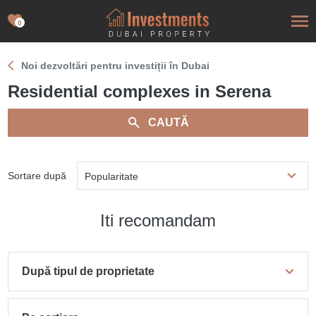
0
Noi dezvoltări pentru investiții în Dubai
Residential complexes in Serena
CAUTĂ
Sortare după
Popularitate
Iti recomandam
După tipul de proprietate