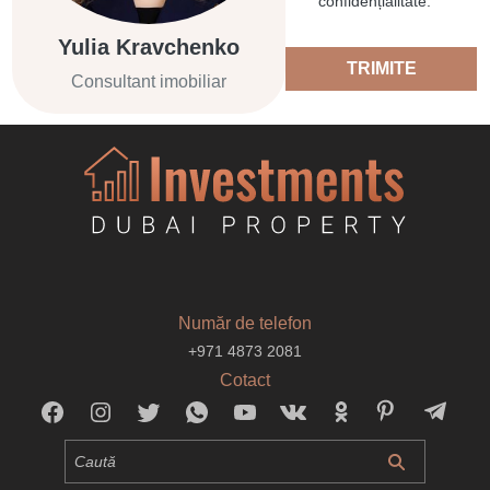
confidențialitate.
Yulia Kravchenko
TRIMITE
Consultant imobiliar
Număr de telefon
+971 4873 2081
Cotact