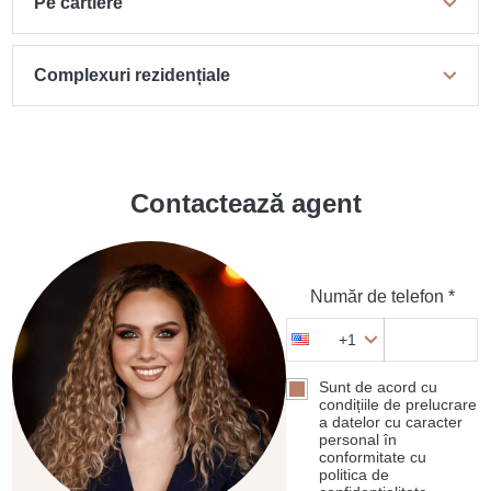
Pe cartiere
Complexuri rezidențiale
Contactează agent
Număr de telefon *
+1
Sunt de acord cu
condițiile de prelucrare
a datelor cu caracter
personal în
conformitate cu
politica de