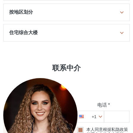
按地区划分
住宅综合大楼
联系中介
电话 *
+1
本人同意根据私隐政策