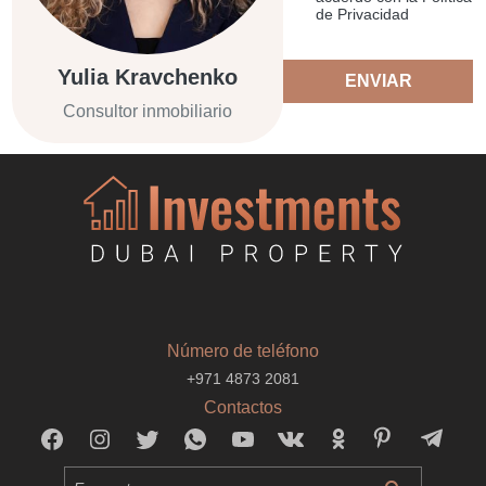
de Privacidad
Yulia Kravchenko
ENVIAR
Consultor inmobiliario
Número de teléfono
+971 4873 2081
Contactos