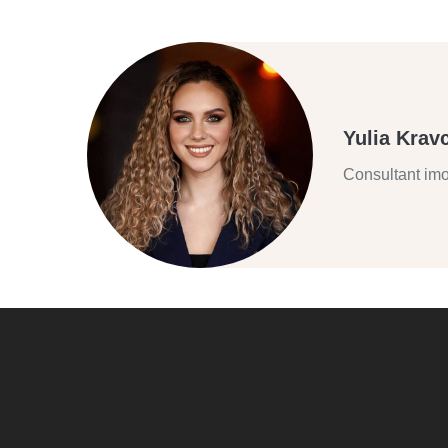
Yulia Krav
Consultant imo