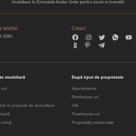
Imobiliare în Emiratele Arabe Unite pentru locuit și investiții
 telefon
Cotact
3 2081
te imobiliară
După tipul de proprietate
 noi
Apartamente
Penthouse-uri
te în proiecte de dezvoltare
Vile
hartă
Townhouse-uri
e zonă
Proprietăți comerciale