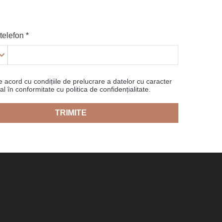
elefon *
 acord cu condițiile de prelucrare a datelor cu caracter
l în conformitate cu politica de confidențialitate.
TRIMITE