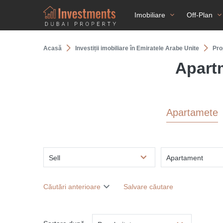
Imobiliare
Off-Plan
Acasă
Investiții imobiliare în Emiratele Arabe Unite
Pro
Apartm
Apartamete
Sell
Apartament
Căutări anterioare
Salvare căutare