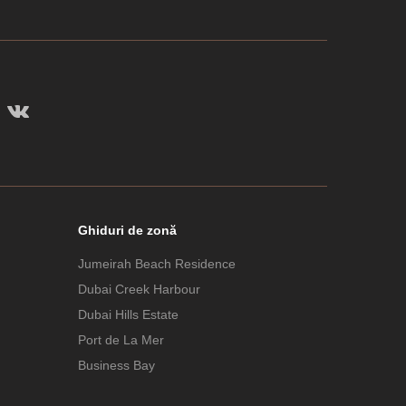
Ghiduri de zonă
Jumeirah Beach Residence
Dubai Creek Harbour
Dubai Hills Estate
Port de La Mer
Business Bay