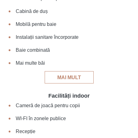
Cabină de duș
Mobilă pentru baie
Instalații sanitare încorporate
Baie combinată
Mai multe băi
MAI MULT
Facilități indoor
Cameră de joacă pentru copii
WI-FI în zonele publice
Recepție