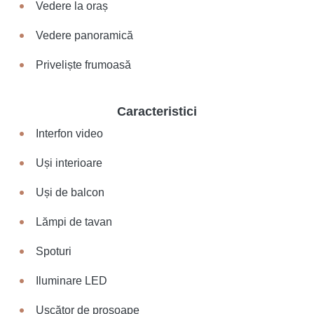
Vedere la oraș
Vedere panoramică
Priveliște frumoasă
Caracteristici
Interfon video
Uși interioare
Uși de balcon
Lămpi de tavan
Spoturi
Iluminare LED
Uscător de prosoape