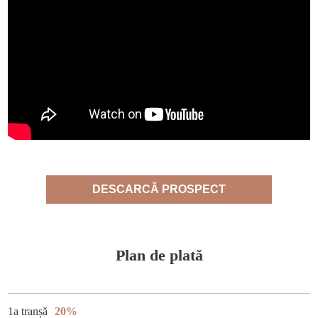
DESCARCĂ PROSPECT
Plan de plată
1a tranșă
20%