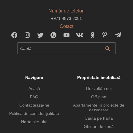
Număr de telefon
+971 4873 2081
Cotact
Navigare
Proprietate imobiliară
Acasă
Dezvoltări noi
FAQ
Off-plan
Contactează-ne
Apartamente în proiecte de
dezvoltare
Politica de confidențialitate
Caută pe hartă
Harta site-ului
Ghiduri de zonă