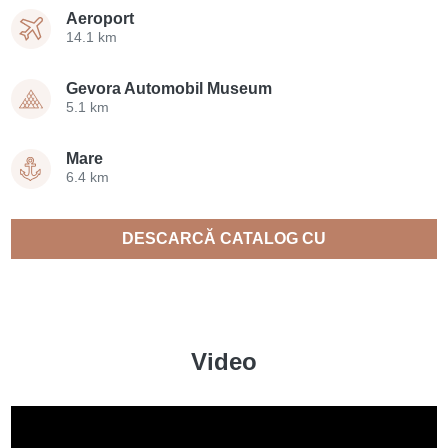
Aeroport
14.1 km
Gevora Automobil Museum
5.1 km
Mare
6.4 km
DESCARCĂ CATALOG CU
PROPRIETĂȚI
Video