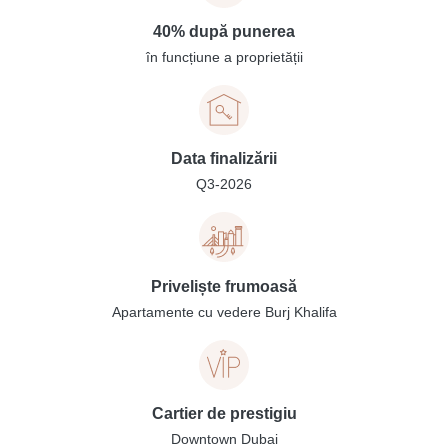
40% după punerea
în funcțiune a proprietății
Data finalizării
Q3-2026
Priveliște frumoasă
Apartamente cu vedere Burj Khalifa
Cartier de prestigiu
Downtown Dubai