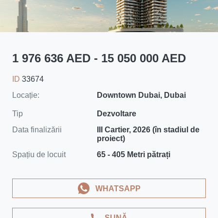
1 976 636 AED - 15 050 000 AED
ID
33674
Locație:
Downtown Dubai, Dubai
Tip
Dezvoltare
Data finalizării
III Cartier, 2026 (în stadiul de
proiect)
Spațiu de locuit
65 - 405 Metri pătrați
WHATSAPP
SUNĂ