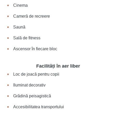
Cinema
Cameră de recreere
Saună
Sală de fitness
Ascensor în fiecare bloc
Facilități în aer liber
Loc de joacă pentru copii
Iluminat decorativ
Grădină peisagistică
Accesibilitatea transportului