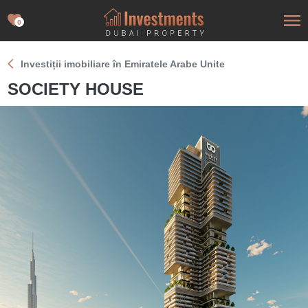
0
Investiții imobiliare în Emiratele Arabe Unite
SOCIETY HOUSE