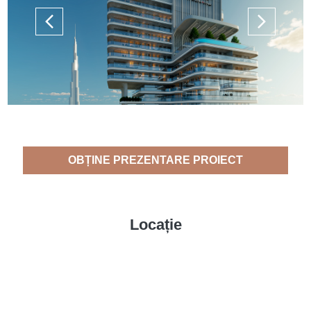
OBȚINE PREZENTARE PROIECT
Locație