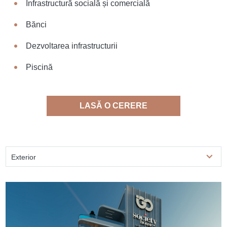
Infrastructură socială și comercială
Bănci
Dezvoltarea infrastructurii
Piscină
LASĂ O CERERE
Exterior