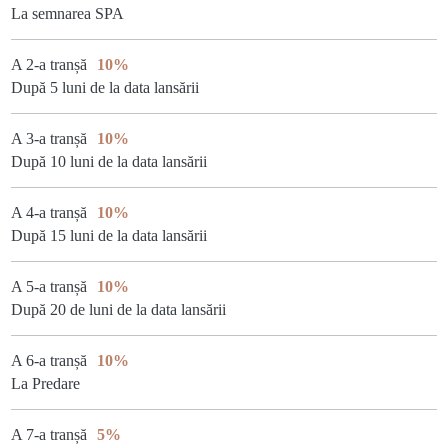
La semnarea SPA
A 2-a tranșă
10%
După 5 luni de la data lansării
A 3-a tranșă
10%
După 10 luni de la data lansării
A 4-a tranșă
10%
După 15 luni de la data lansării
A 5-a tranșă
10%
După 20 de luni de la data lansării
A 6-a tranșă
10%
La Predare
A 7-a tranșă
5%