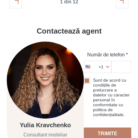
1 din 12
Contactează agent
Număr de telefon *
+1
Sunt de acord cu
condițiile de
prelucrare a
datelor cu caracter
personal în
conformitate cu
politica de
confidențialitate.
Yulia Kravchenko
TRIMITE
Consultant imobiliar