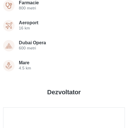
Farmacie
800 metri
Aeroport
16 km
Dubai Opera
600 metri
Mare
4.5 km
Dezvoltator