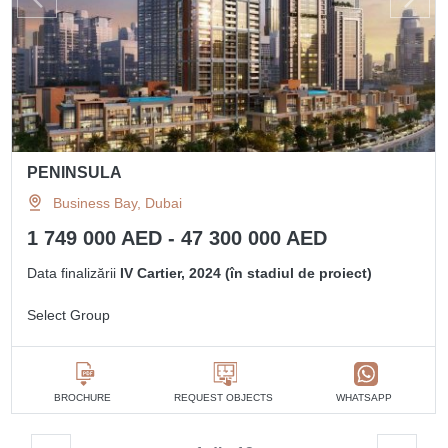
PENINSULA
Business Bay, Dubai
1 749 000 AED - 47 300 000 AED
Data finalizării
IV Cartier, 2024 (în stadiul de proiect)
Select Group
BROCHURE
REQUEST OBJECTS
WHATSAPP