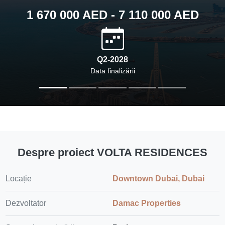
1 670 000 AED - 7 110 000 AED
Q2-2028
Data finalizării
Despre proiect VOLTA RESIDENCES
Locație
Downtown Dubai, Dubai
Dezvoltator
Damac Properties