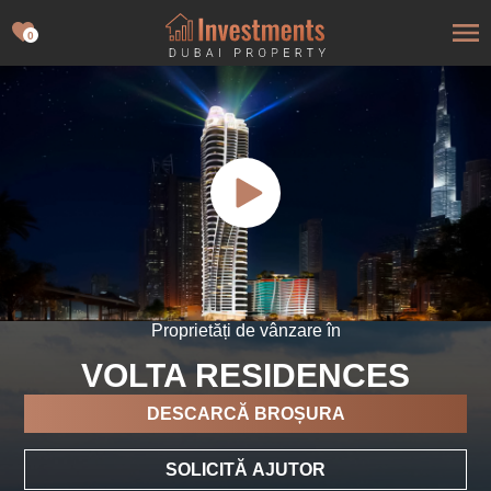
0
Proprietăți de vânzare în
VOLTA RESIDENCES
DESCARCĂ BROȘURA
SOLICITĂ AJUTOR