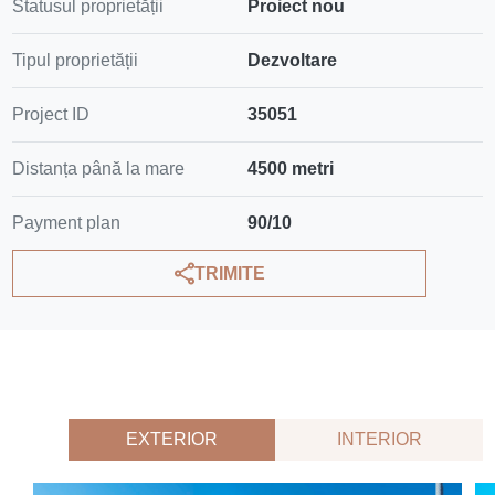
Statusul proprietății
Proiect nou
Tipul proprietății
Dezvoltare
Project ID
35051
Distanța până la mare
4500 metri
Payment plan
90/10
TRIMITE
EXTERIOR
INTERIOR