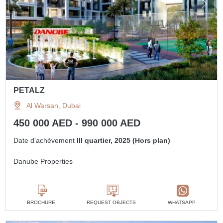
PETALZ
Al Warsan, Dubai
450 000 AED - 990 000 AED
Date d'achèvement
III quartier, 2025 (Hors plan)
Danube Properties
BROCHURE
REQUEST OBJECTS
WHATSAPP