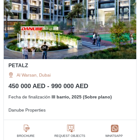
PETALZ
Al Warsan, Dubai
450 000 AED - 990 000 AED
Fecha de finalización
III barrio, 2025 (Sobre plano)
Danube Properties
BROCHURE
REQUEST OBJECTS
WHATSAPP