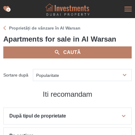
0
Proprietăți de vânzare în Al Warsan
Apartments for sale in Al Warsan
CAUTĂ
Sortare după
Popularitate
Iti recomandam
După tipul de proprietate