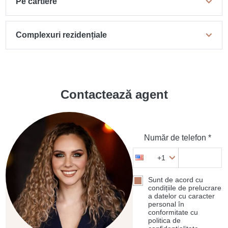
Pe cartiere
Complexuri rezidențiale
Contactează agent
Număr de telefon *
+1
Sunt de acord cu
condițiile de prelucrare
a datelor cu caracter
personal în
conformitate cu
politica de