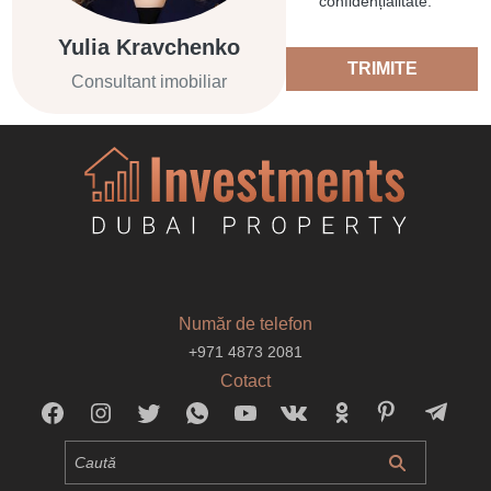
confidențialitate.
Yulia Kravchenko
TRIMITE
Consultant imobiliar
Număr de telefon
+971 4873 2081
Cotact