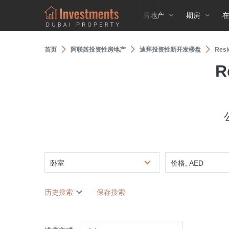
房地产
期房
首页
阿联酋投资性房地产
迪拜投资性新开发楼盘
Resi
R
卧室
价格, AED
历史搜索
保存搜索