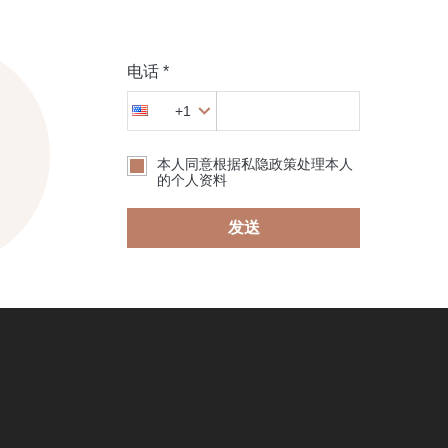
电话 *
+1
本人同意根据私隐政策处理本人
的个人资料
发送