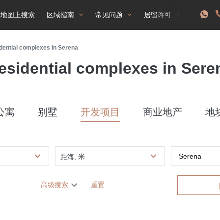
在地图上搜索
区域指南
常见问题
居留许可
dential complexes in Serena
esidential complexes in Sere
公寓
别墅
开发项目
商业地产
地
距海, 米
高级搜索
重置