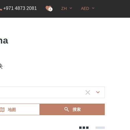
+971 4873 2081
ZH
AED
0
na
块
搜索
地图