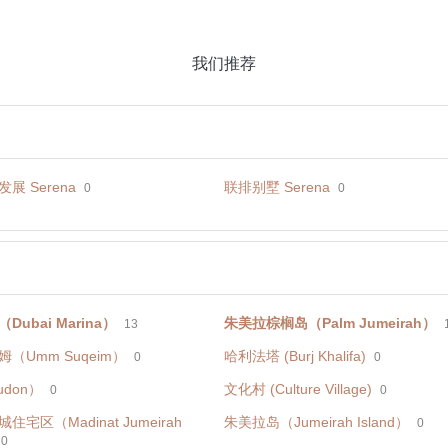
我们推荐
展 Serena
联排别墅 Serena
0
0
ubai Marina）
朱美拉棕榈岛（Palm Jumeirah）
13
（Umm Suqeim）
哈利法塔 (Burj Khalifa)
0
0
don）
文化村 (Culture Village)
0
0
宅区（Madinat Jumeirah
朱美拉岛（Jumeirah Island）
0
0