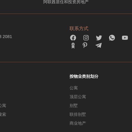
阿联酋居住和投资房地产
联系方式
3 2081
按物业类别划分
公寓
顶层公寓
公寓
别墅
搜索
联排别墅
商业地产