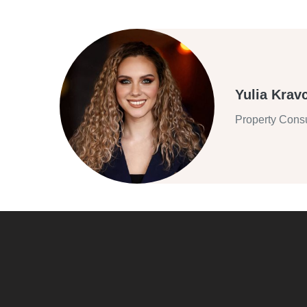
Yulia Krav
Property Consu