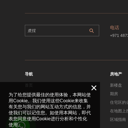
电话
+971 487
导航
房地产
×
首页
新楼盘
常见问题
期房
为了给您提供最佳的使用体验，本网站使
用Cookie。我们使用这些Cookie来收集
联系我们
住宅区的
有关您与我们的网站互动方式的信息，并
隱私政策
在地图上
使我们可以记住您。如使用本网站，即代
表您同意使用Cookie进行分析和个性化
站点地图
区域指南
使用。