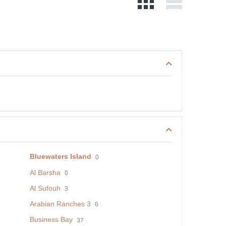
Bluewaters Island
0
Al Barsha
0
Al Sufouh
3
Arabian Ranches 3
6
Business Bay
37