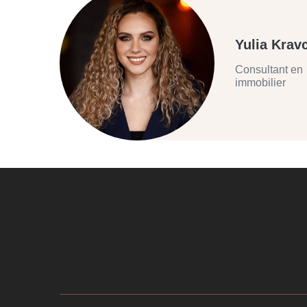
Yulia Krav
Consultant en
immobilier