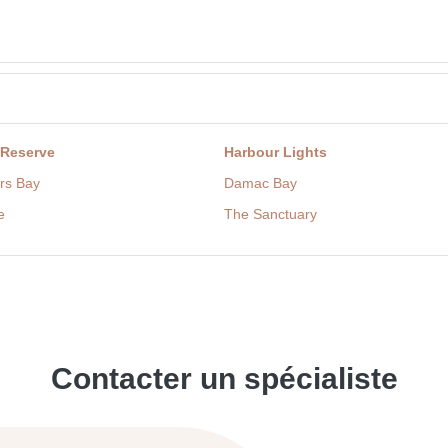
 Reserve
Harbour Lights
rs Bay
Damac Bay
e
The Sanctuary
Contacter un spécialiste