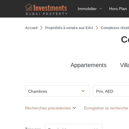
Immobilier
Hors Plan
Accueil
Propriétés à vendre aux EAU
Complexes réside
C
Appartements
Vill
Chambres
Prix, AED
Recherches précédentes
Enregistrer la recherche