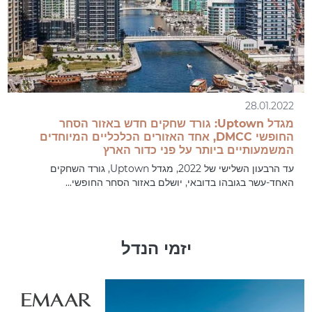
28.01.2022
מגדל Uptown: גורד שחקים חדש באזור הסחר
החופשי DMCC, אחד האזורים הכלכליים המיוחדים
המשמעותיים ביותר על פני כדור הארץ
עד הרבעון השלישי של 2022, מגדל Uptown, גורד השחקים
האחד-עשר בגובהו בדובאי, יושלם באזור הסחר החופשי...
יזמי הנדל