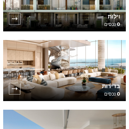
וילות
0
נכסים
בדירות
0
נכסים