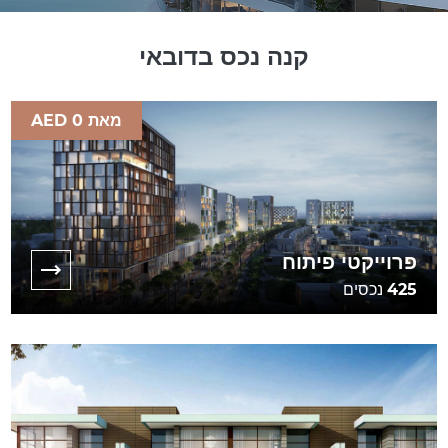
קנה נכס בדובאי
מאת AED 0
פרוייקטי פיתוח
425
נכסים