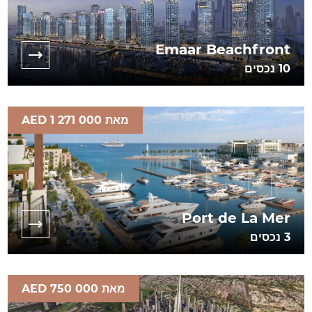
Emaar Beachfront
10
נכסים
מאת AED 1 271 000
Port de La Mer
3
נכסים
מאת AED 750 000