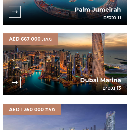
Palm Jumeirah
11
נכסים
מאת AED 667 000
Dubai Marina
13
נכסים
מאת AED 1 350 000