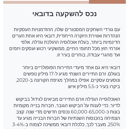
נכס להשקעה בדובאי
עם גורדי השחקים המסנוורים שלה, ההזדמנויות העסקיות
הנהדרות ואווירת היוקרה הייחודית, דובאי היא אחת הערים
הדינמיות ביותר, בעלת אוכלוסיה ההולכת וגדלה. אלפי
אזרחי חוץ מכל תחומי החיים, ממשקיעי רכוש ועסקים ויזמים
ועד מהגרי עבודה, בוחרים בעיר זו.
דובאי היא גם אחד מיעדי התיירות הפופולריים ביותר
בעולם. זרם התיירים השנתי מגיע ל-17 מיליון נופשים
ונוסעים עסקיים. אפילו במהלך מגיפת הקורונה ב-2020,
ביקרו בעיר כ-5.5 מיליון איש.
האוכלוסייה הגדלה וזרם התיירים מביאים לגידול בביקוש
לדיור. כדי לענות על הביקוש הגובר, חברות בנייה מקומיות
בונות כ-60,000-65,000 נכסים חדשים מדי שנה. קצב
הצמיחה בהכנסות השנתיות של חברות הבנייה מגיע עד
250%. מעבר לכך, כלכלת דובאי ממשיכה לצמוח ב-3-4%