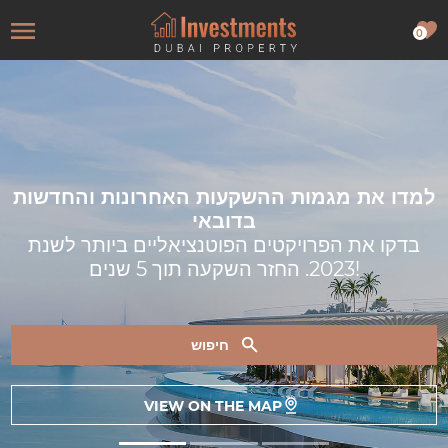
0
למדו את מגמות ההשקעות האחרונות והחדשות
בדובאי
בדקו את הפרויקטים הפוטנציאליים ביותר לשנת
2023. החזר השקעה תוך 5 שנים!
חיפוש
VIEW ON THE MAP