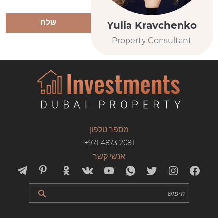
שלח
Yulia Kravchenko
Property Consultant
מספר טלפון
+971 4873 2081
אנשי קשר