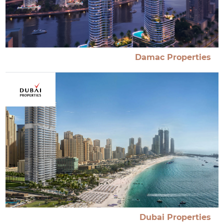
Damac Properties
Dubai Properties