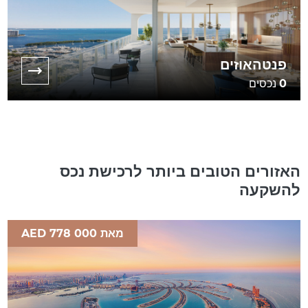
פנטהאוזים
0
נכסים
האזורים הטובים ביותר לרכישת נכס
להשקעה
מאת AED 778 000