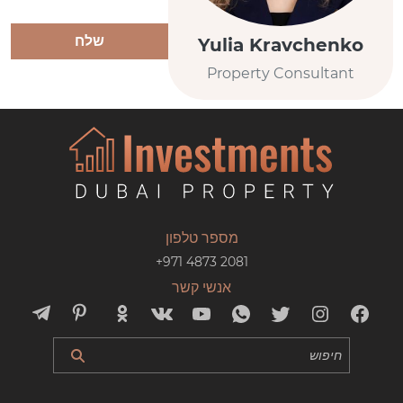
שלח
Yulia Kravchenko
Property Consultant
מספר טלפון
+971 4873 2081
אנשי קשר