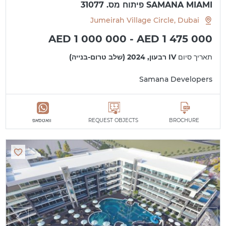
SAMANA MIAMI פיתוח מס. 31077
Jumeirah Village Circle, Dubai
AED 1 000 000 - AED 1 475 000
תאריך סיום
IV רבעון, 2024 (שלב טרום-בנייה)
Samana Developers
BROCHURE
REQUEST OBJECTS
וואטסאפ