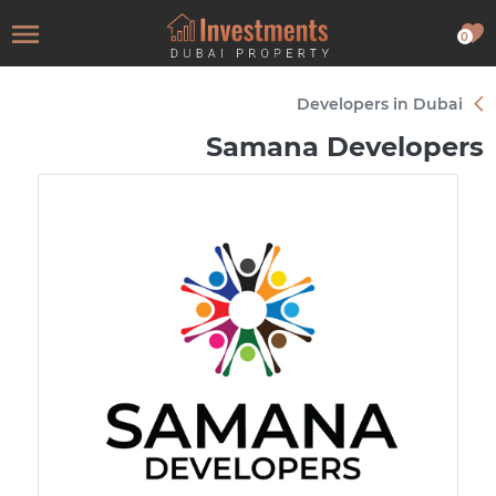
0
Developers in Dubai
Samana Developers