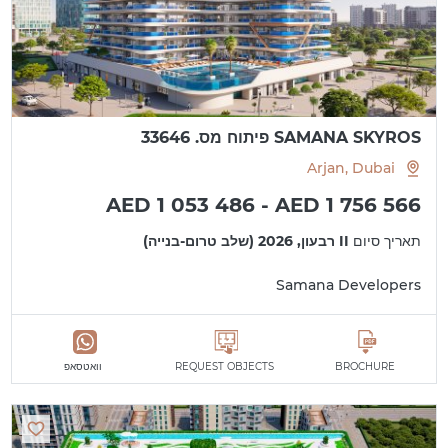
SAMANA SKYROS פיתוח מס. 33646
Arjan, Dubai
AED 1 053 486 - AED 1 756 566
תאריך סיום
II רבעון, 2026 (שלב טרום-בנייה)
Samana Developers
BROCHURE
REQUEST OBJECTS
וואטסאפ