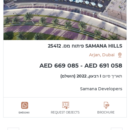
SAMANA HILLS פיתוח מס. 25412
Arjan, Dubai
AED 669 085 - AED 691 058
תאריך סיום
I רבעון, 2022 (הושלם)
Samana Developers
BROCHURE
REQUEST OBJECTS
וואטסאפ