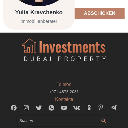
Yulia Kravchenko
ABSCHICKEN
Immobilienberater
Telefon
+971 4873 2081
Kontakte