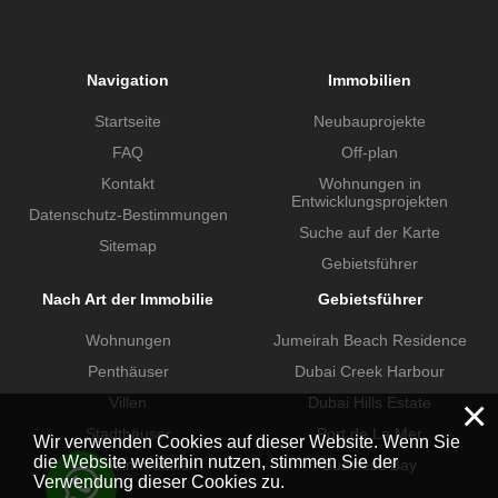
Navigation
Immobilien
Startseite
Neubauprojekte
FAQ
Off-plan
Kontakt
Wohnungen in
Entwicklungsprojekten
Datenschutz-Bestimmungen
Suche auf der Karte
Sitemap
Gebietsführer
Nach Art der Immobilie
Gebietsführer
Wohnungen
Jumeirah Beach Residence
Penthäuser
Dubai Creek Harbour
×
Villen
Dubai Hills Estate
Stadthäuser
Port de La Mer
Wir verwenden Cookies auf dieser Website. Wenn Sie
die Website weiterhin nutzen, stimmen Sie der
Gewerbeimmobilien
Business Bay
Verwendung dieser Cookies zu.