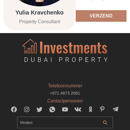
Yulia Kravchenko
VERZEND
Property Consultant
Telefoonnummer
+971 4873 2081
Contactpersonen