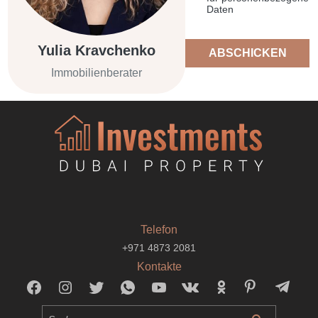
Daten
Yulia Kravchenko
ABSCHICKEN
Immobilienberater
Telefon
+971 4873 2081
Kontakte