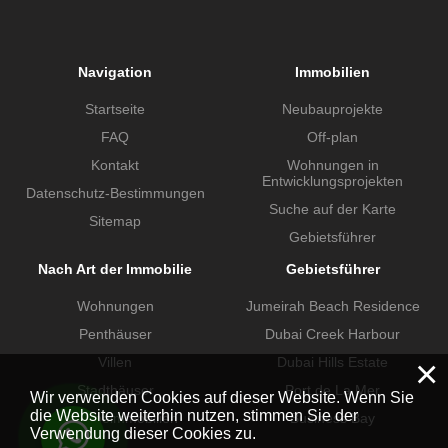
Navigation
Immobilien
Startseite
Neubauprojekte
FAQ
Off-plan
Kontakt
Wohnungen in
Entwicklungsprojekten
Datenschutz-Bestimmungen
Suche auf der Karte
Sitemap
Gebietsführer
Nach Art der Immobilie
Gebietsführer
Wohnungen
Jumeirah Beach Residence
Penthäuser
Dubai Creek Harbour
×
Villen
Dubai Hills Estate
Stadthäuser
Port de La Mer
Wir verwenden Cookies auf dieser Website. Wenn Sie
die Website weiterhin nutzen, stimmen Sie der
Gewerbeimmobilien
Business Bay
Verwendung dieser Cookies zu.