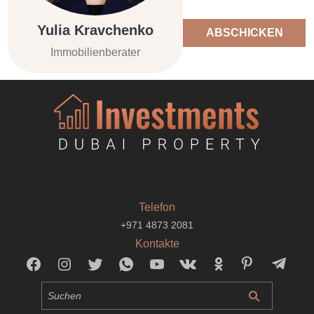
Yulia Kravchenko
ABSCHICKEN
Immobilienberater
Telefon
+971 4873 2081
Kontakte