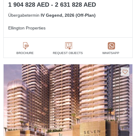
1 904 828 AED - 2 631 828 AED
Übergabetermin
IV Gegend, 2026 (Off-Plan)
Ellington Properties
BROCHURE
REQUEST OBJECTS
WHATSAPP