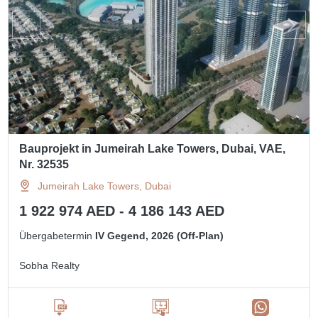
Bauprojekt in Jumeirah Lake Towers, Dubai, VAE,
Nr. 32535
Jumeirah Lake Towers, Dubai
1 922 974 AED - 4 186 143 AED
Übergabetermin
IV Gegend, 2026 (Off-Plan)
Sobha Realty