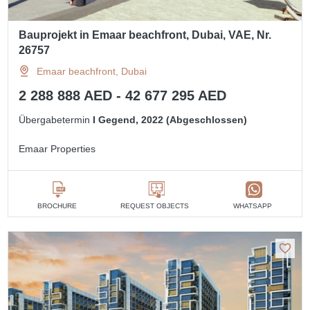
Bauprojekt in Emaar beachfront, Dubai, VAE, Nr.
26757
Emaar beachfront, Dubai
2 288 888 AED - 42 677 295 AED
Übergabetermin
I Gegend, 2022 (Abgeschlossen)
Emaar Properties
BROCHURE
REQUEST OBJECTS
WHATSAPP