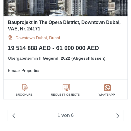
Bauprojekt in The Opera District, Downtown Dubai,
VAE, Nr. 24171
Downtown Dubai, Dubai
19 514 888 AED - 61 000 000 AED
Übergabetermin
II Gegend, 2022 (Abgeschlossen)
Emaar Properties
BROCHURE
REQUEST OBJECTS
WHATSAPP
1 von 6