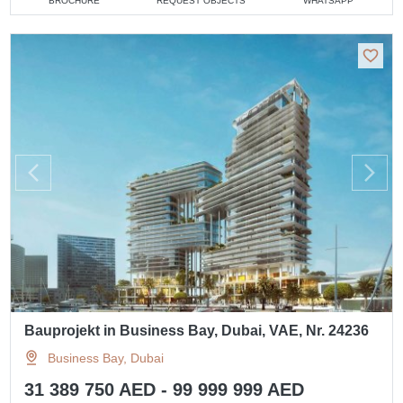
BROCHURE
REQUEST OBJECTS
WHATSAPP
Bauprojekt in Business Bay, Dubai, VAE, Nr. 24236
Business Bay, Dubai
31 389 750 AED - 99 999 999 AED