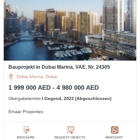
Bauprojekt in Dubai Marina, VAE, Nr. 24305
Dubai Marina, Dubai
1 999 000 AED - 4 980 000 AED
Übergabetermin
I Gegend, 2022 (Abgeschlossen)
Emaar Properties
BROCHURE
REQUEST OBJECTS
WHATSAPP