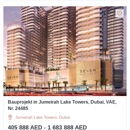
Bauprojekt in Jumeirah Lake Towers, Dubai, VAE,
Nr. 24485
Jumeirah Lake Towers, Dubai
405 888 AED - 1 683 888 AED