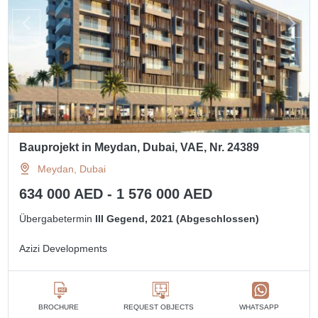
Bauprojekt in Meydan, Dubai, VAE, Nr. 24389
Meydan, Dubai
634 000 AED - 1 576 000 AED
Übergabetermin
III Gegend, 2021 (Abgeschlossen)
Azizi Developments
BROCHURE
REQUEST OBJECTS
WHATSAPP