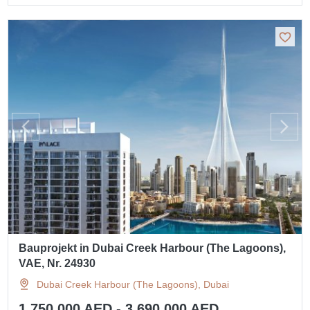
Bauprojekt in Dubai Creek Harbour (The Lagoons),
VAE, Nr. 24930
Dubai Creek Harbour (The Lagoons), Dubai
1 750 000 AED - 3 690 000 AED