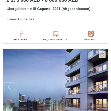
2 275 000 AED - 6 600 000 AED
Übergabetermin
III Gegend, 2021 (Abgeschlossen)
Emaar Properties
BROCHURE
REQUEST OBJECTS
WHATSAPP