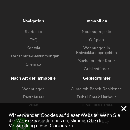
Navigation
Immobilien
Startseite
Neubauprojekte
FAQ
Off-plan
Kontakt
Wohnungen in
Entwicklungsprojekten
Datenschutz-Bestimmungen
Suche auf der Karte
Sitemap
Gebietsführer
Nach Art der Immobilie
Gebietsführer
Wohnungen
Jumeirah Beach Residence
Penthäuser
Dubai Creek Harbour
×
Villen
Dubai Hills Estate
Stadthäuser
Port de La Mer
Wir verwenden Cookies auf dieser Website. Wenn Sie
die Website weiterhin nutzen, stimmen Sie der
Gewerbeimmobilien
Business Bay
Verwendung dieser Cookies zu.