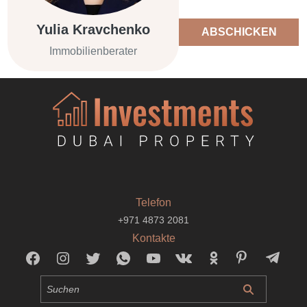
Yulia Kravchenko
ABSCHICKEN
Immobilienberater
Telefon
+971 4873 2081
Kontakte