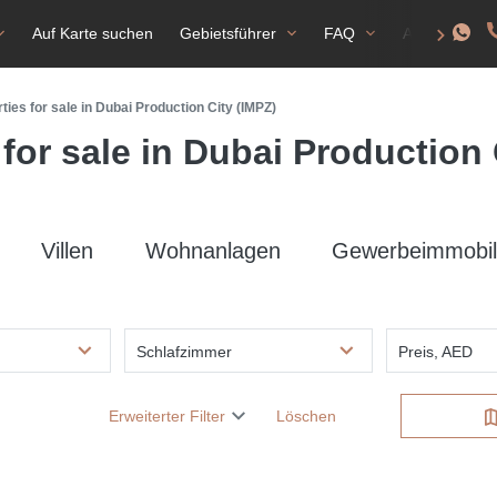
Auf Karte suchen
Gebietsführer
FAQ
Aufenthalts
ties for sale in Dubai Production City (IMPZ)
 for sale in Dubai Production 
Villen
Wohnanlagen
Gewerbeimmobil
Schlafzimmer
Preis, AED
Erweiterter Filter
Löschen