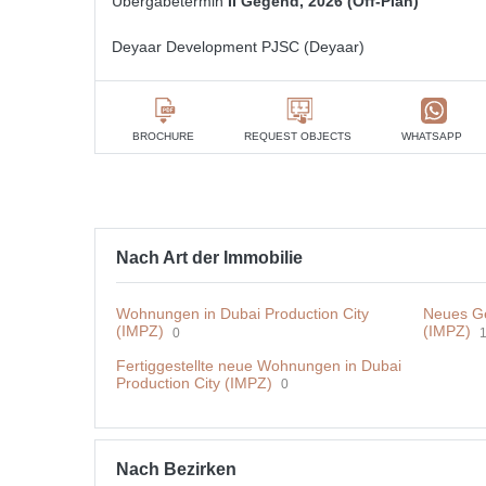
Übergabetermin
II Gegend, 2026 (Off-Plan)
Deyaar Development PJSC (Deyaar)
BROCHURE
REQUEST OBJECTS
WHATSAPP
Nach Art der Immobilie
Wohnungen in Dubai Production City
Neues Ge
(IMPZ)
(IMPZ)
0
Fertiggestellte neue Wohnungen in Dubai
Production City (IMPZ)
0
Nach Bezirken