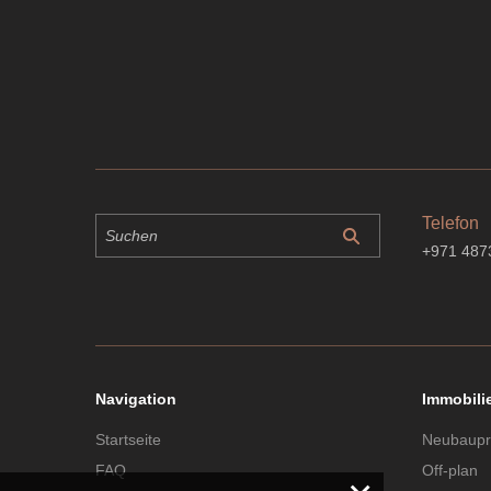
Telefon
+971 487
Navigation
Immobili
Startseite
Neubaupr
FAQ
Off-plan