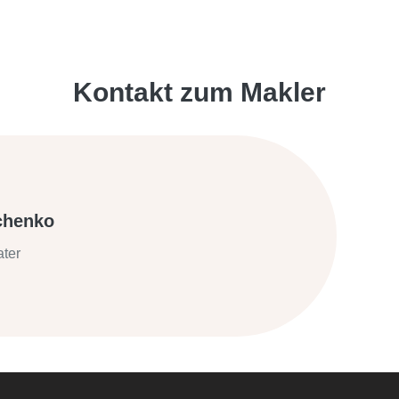
Kontakt zum Makler
chenko
ater