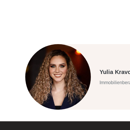
Yulia Krav
Immobilienber