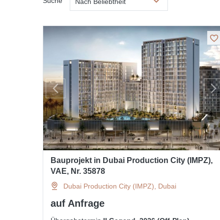
Suche
Nach Beliebtheit
Bauprojekt in Dubai Production City (IMPZ),
VAE, Nr. 35878
Dubai Production City (IMPZ), Dubai
auf Anfrage