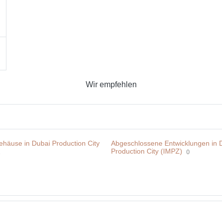
Wir empfehlen
häuse in Dubai Production City
Abgeschlossene Entwicklungen in 
Production City (IMPZ)
1
0