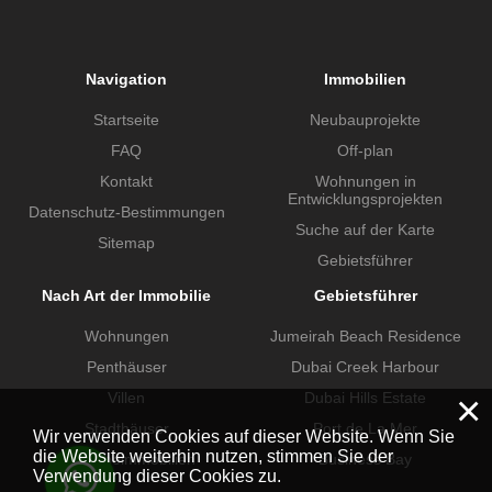
Navigation
Immobilien
Startseite
Neubauprojekte
FAQ
Off-plan
Kontakt
Wohnungen in
Entwicklungsprojekten
Datenschutz-Bestimmungen
Suche auf der Karte
Sitemap
Gebietsführer
Nach Art der Immobilie
Gebietsführer
Wohnungen
Jumeirah Beach Residence
Penthäuser
Dubai Creek Harbour
×
Villen
Dubai Hills Estate
Stadthäuser
Port de La Mer
Wir verwenden Cookies auf dieser Website. Wenn Sie
die Website weiterhin nutzen, stimmen Sie der
Gewerbeimmobilien
Business Bay
Verwendung dieser Cookies zu.