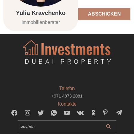
Yulia Kravchenko
ABSCHICKEN
Immobilienberater
Telefon
+971 4873 2081
Kontakte