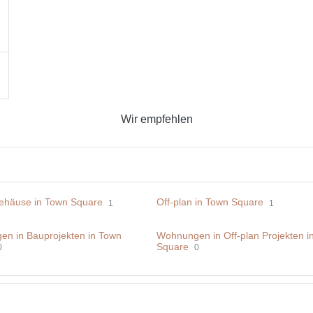
Wir empfehlen
ehäuse in Town Square
Off-plan in Town Square
1
1
n in Bauprojekten in Town
Wohnungen in Off-plan Projekten i
Square
0
0