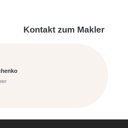
Kontakt zum Makler
chenko
ater