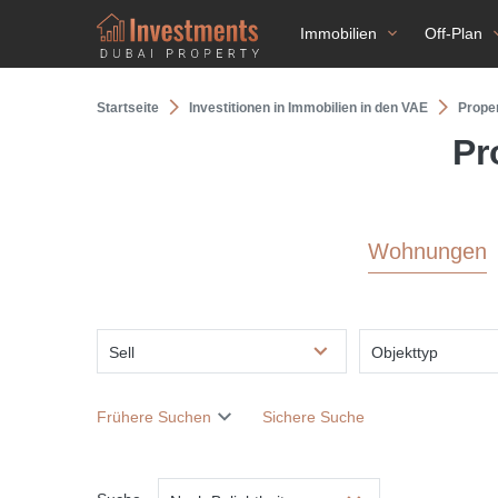
Immobilien
Off-Plan
Startseite
Investitionen in Immobilien in den VAE
Proper
Pr
Wohnungen
Sell
Objekttyp
Frühere Suchen
Sichere Suche