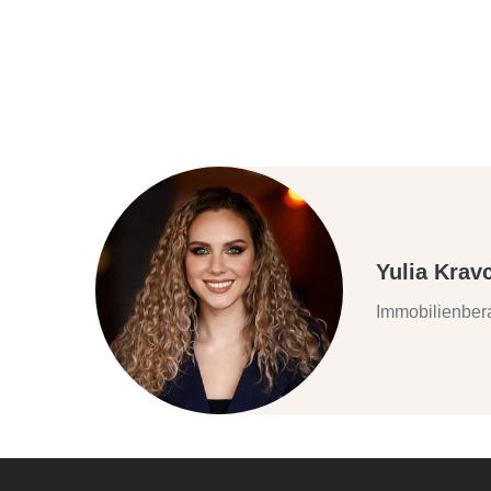
Yulia Krav
Immobilienber