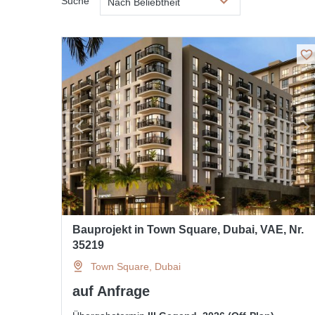
Suche
Nach Beliebtheit
Bauprojekt in Town Square, Dubai, VAE, Nr.
35219
Town Square, Dubai
auf Anfrage