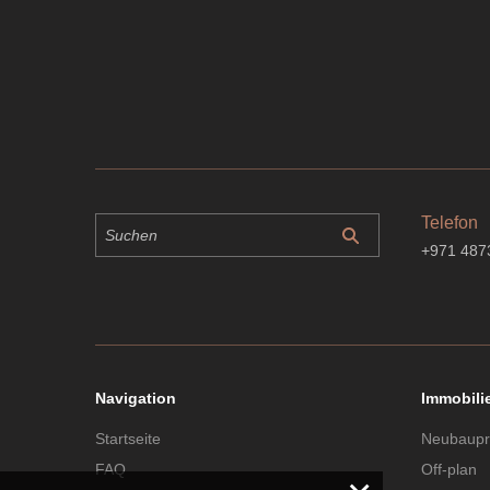
Telefon
+971 487
Navigation
Immobili
Startseite
Neubaupr
FAQ
Off-plan