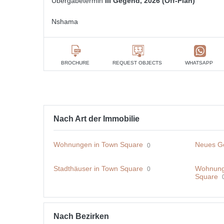
Übergabetermin
III Gegend, 2026 (Off-Plan)
Nshama
BROCHURE
REQUEST OBJECTS
WHATSAPP
Nach Art der Immobilie
Wohnungen in Town Square
Neues G
0
Stadthäuser in Town Square
Wohnunge
0
Square
Nach Bezirken