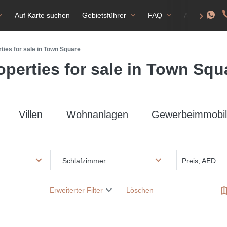
Auf Karte suchen
Gebietsführer
FAQ
Aufenthalts
ties for sale in Town Square
operties for sale in Town Squ
Villen
Wohnanlagen
Gewerbeimmobil
Schlafzimmer
Preis, AED
Erweiterter Filter
Löschen