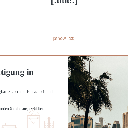
[:title:]
[:show_txt:]
tigung in
ügbar. Sicherheit, Einfachheit und
unden Sie die ausgewählten