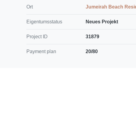
Ort
Jumeirah Beach Resi
Eigentumsstatus
Neues Projekt
Project ID
31879
Payment plan
20/80