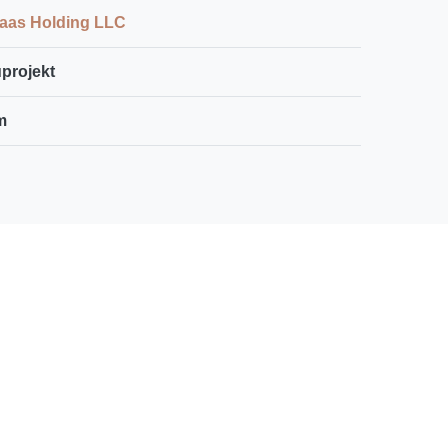
aas Holding LLC
projekt
m