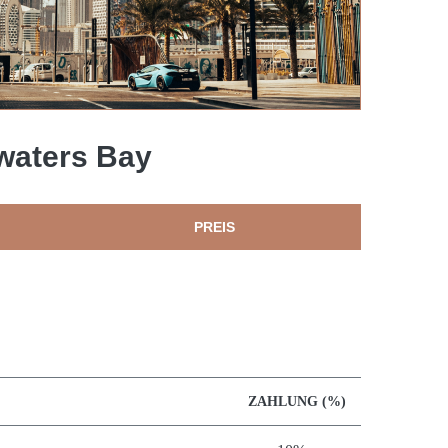
ewaters Bay
PREIS
ZAHLUNG (%)