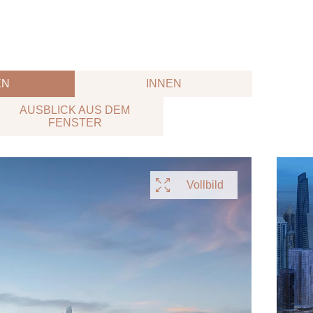
N
INNEN
AUSBLICK AUS DEM
FENSTER
Vollbild