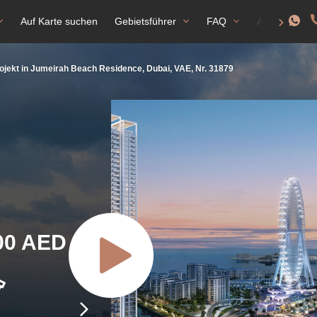
Auf Karte suchen
Gebietsführer
FAQ
Aufenthalts
jekt in Jumeirah Beach Residence, Dubai, VAE, Nr. 31879
000 AED