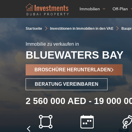
Immobilien
Off-Plan
Startseite
Investitionen in Immobilien in den VAE
Baupro
Immobilie zu verkaufen in
BLUEWATERS BAY
BROSCHÜRE HERUNTERLADEN
BERATUNG VEREINBAREN
2 560 000 AED - 19 000 