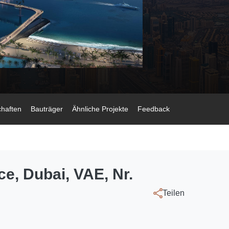
chaften
Bauträger
Ähnliche Projekte
Feedback
e, Dubai, VAE, Nr.
Teilen