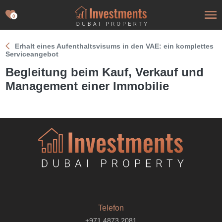
0
Erhalt eines Aufenthaltsvisums in den VAE: ein komplettes
Serviceangebot
Begleitung beim Kauf, Verkauf und
Management einer Immobilie
Telefon
+971 4873 2081