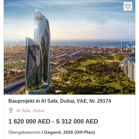
Bauprojekt in Al Safa, Dubai, VAE, Nr. 29174
Al Safa, Dubai
1 620 000 AED - 5 312 000 AED
Übergabetermin
I Gegend, 2026 (Off-Plan)