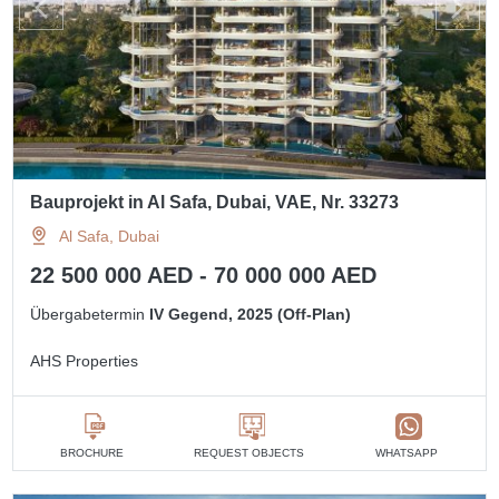
Bauprojekt in Al Safa, Dubai, VAE, Nr. 33273
Al Safa, Dubai
22 500 000 AED - 70 000 000 AED
Übergabetermin
IV Gegend, 2025 (Off-Plan)
AHS Properties
BROCHURE
REQUEST OBJECTS
WHATSAPP