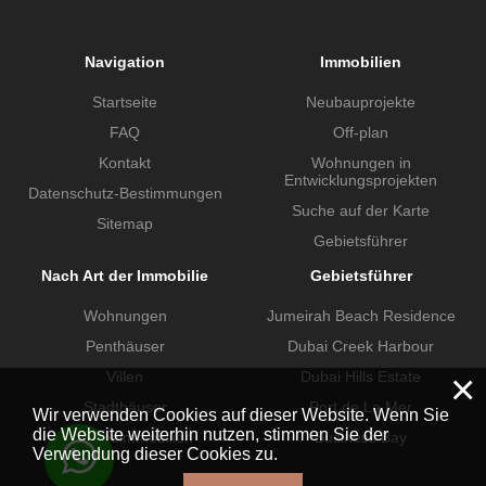
Navigation
Immobilien
Startseite
Neubauprojekte
FAQ
Off-plan
Kontakt
Wohnungen in
Entwicklungsprojekten
Datenschutz-Bestimmungen
Suche auf der Karte
Sitemap
Gebietsführer
Nach Art der Immobilie
Gebietsführer
Wohnungen
Jumeirah Beach Residence
Penthäuser
Dubai Creek Harbour
×
Villen
Dubai Hills Estate
Stadthäuser
Port de La Mer
Wir verwenden Cookies auf dieser Website. Wenn Sie
die Website weiterhin nutzen, stimmen Sie der
Gewerbeimmobilien
Business Bay
Verwendung dieser Cookies zu.