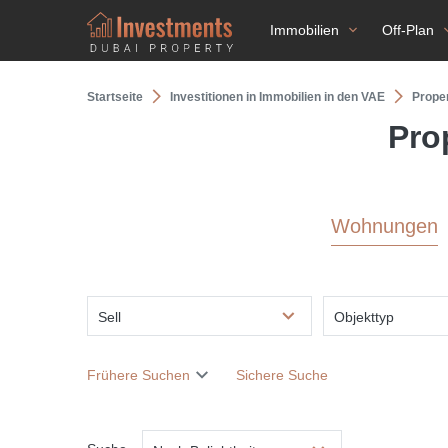
Immobilien
Off-Plan
Startseite
Investitionen in Immobilien in den VAE
Proper
Pro
Wohnungen
Sell
Objekttyp
Frühere Suchen
Sichere Suche