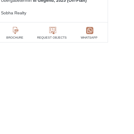
Übergabetermin
III Gegend, 2025 (Off-Plan)
Sobha Realty
BROCHURE
REQUEST OBJECTS
WHATSAPP