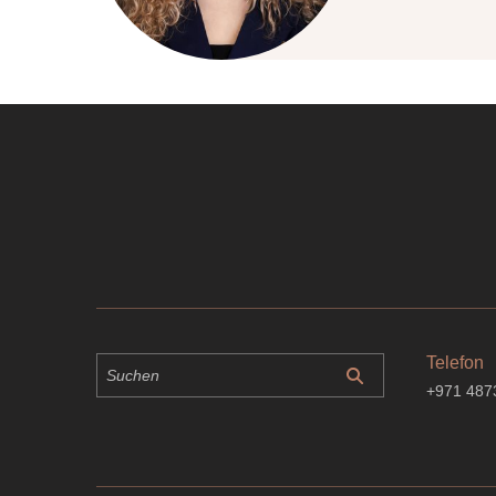
Telefon
+971 487