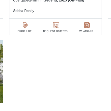
Übergabetermin
III Gegend, 2025 (Off-Plan)
Sobha Realty
BROCHURE
REQUEST OBJECTS
WHATSAPP